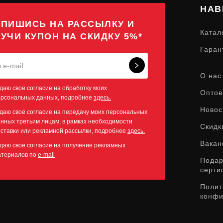
НАВ
ПИШИСЬ НА РАССЫЛКУ И
Катал
УЧИ КУПОН НА СКИДКУ 5%*
Гаран
О нас
даю своё согласие на обработку моих
Оптов
ерсональных данных, подробнее
здесь.
Новос
даю своё согласие на передачу моих персональных
нных третьим лицам, в рамках необходимости
Скидк
ставки или рекламной рассылки, подробнее
здесь.
Вакан
даю своё согласие на получение рекламных
атериалов по
e-mail
Пода
серти
Полит
конфи