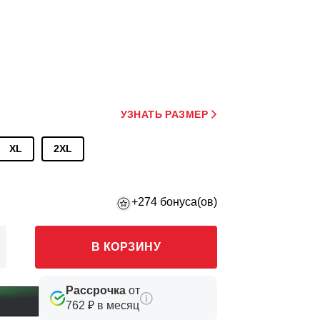
УЗНАТЬ РАЗМЕР
XL
2XL
+274 бонуса(ов)
В КОРЗИНУ
Рассрочка
от
762 ₽ в месяц