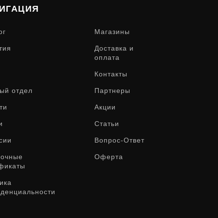
ИГАЦИЯ
ог
Магазины
тия
Доставка и
оплата
Контакты
ый отдел
Партнеры
ти
Акции
и
Статьи
сии
Вопрос-Ответ
рочные
Оферта
фикаты
ика
денциальности