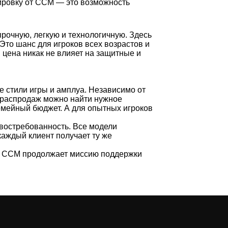
ировку от CCM — это возможность
рочную, легкую и технологичную. Здесь
то шанс для игроков всех возрастов и
цена никак не влияет на защитные и
 стили игры и амплуа. Независимо от
ле распродаж можно найти нужное
емейный бюджет. А для опытных игроков
 востребованность. Все модели
аждый клиент получает ту же
и. CCM продолжает миссию поддержки