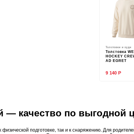
Толстовки и худи
Толстовка W
HOCKEY CRE
AD EGRET
9 140 Р
й
— качество по выгодной 
к физической подготовке, так и к снаряжению. Для родител