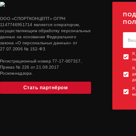
ПОД
ООО «СПОРТКОНЦЕПТ» ОГРН
ПОЛ
1147746951714 является оператором,
осуществляющим обработку персональных
данных на основании Федерального
закона «О персональных данных» от
27.07.2006 № 152-ФЗ.
Я 
п
Регистрационный номер 77-17-007317,
Приказ № 226 от 21.08.2017
Я 
Роскомнадзора.
да
до
Стать партнёром
Я 
м