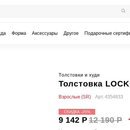
жда
Форма
Аксессуары
Другое
Подарочные сертиф
Толстовки и худи
Толстовка LOCK
Взрослые (SR)
Арт.
4354833
СКИДКА -25%
9 142 Р
12 190 Р