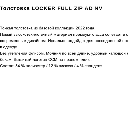
Толстовка LOCKER FULL ZIP AD NV
Тонкая толстовка из базовой коллекции 2022 года.
Новый высокотехнлогичный материал премиум-класса сочетает в 
современным дизайном. Идеально подойдет для повседневной нос
в одежде.
Без утепления флисом. Молния по всей длине, удобный капюшон 
бокам. Вышитый логотип ССМ на правом плече.
Состав: 84 % полиэстер / 12 % вискоза / 4 % спандекс