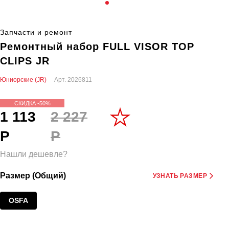
Запчасти и ремонт
Ремонтный набор FULL VISOR TOP
CLIPS JR
Юниорские (JR)
Арт.
2026811
СКИДКА -50%
1 113
2 227
Р
Р
Нашли дешевле?
Размер (Общий)
УЗНАТЬ РАЗМЕР
OSFA