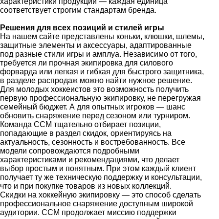
характеристики продукции — каждая единица
соответствует строгим стандартам бренда.
Решения для всех позиций и стилей игры
На нашем сайте представлены коньки, клюшки, шлемы,
защитные элементы и аксессуары, адаптированные
под разные стили игры и амплуа. Независимо от того,
требуется ли прочная экипировка для силового
форварда или легкая и гибкая для быстрого защитника,
в разделе распродаж можно найти нужное решение.
Для молодых хоккеистов это возможность получить
первую профессиональную экипировку, не перегружая
семейный бюджет. А для опытных игроков — шанс
обновить снаряжение перед сезоном или турниром.
Команда CCM тщательно отбирает позиции,
попадающие в раздел скидок, ориентируясь на
актуальность, сезонность и востребованность. Все
модели сопровождаются подробными
характеристиками и рекомендациями, что делает
выбор простым и понятным. При этом каждый клиент
получает ту же техническую поддержку и консультации,
что и при покупке товаров из новых коллекций.
Скидки на хоккейную экипировку — это способ сделать
профессиональное снаряжение доступным широкой
аудитории. CCM продолжает миссию поддержки