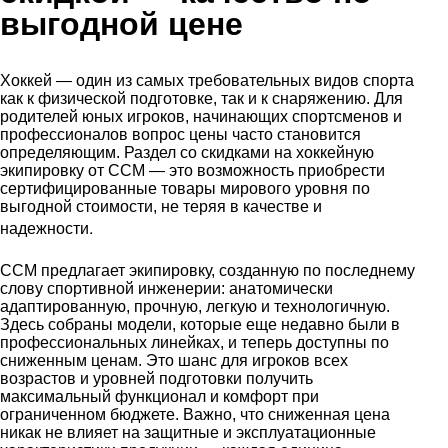
выгодной цене
Хоккей — один из самых требовательных видов спорта
как к физической подготовке, так и к снаряжению. Для
родителей юных игроков, начинающих спортсменов и
профессионалов вопрос цены часто становится
определяющим. Раздел со скидками на хоккейную
экипировку от CCM — это возможность приобрести
сертифицированные товары мирового уровня по
выгодной стоимости, не теряя в качестве и
.
надежности
CCM предлагает экипировку, созданную по последнему
слову спортивной инженерии: анатомически
адаптированную, прочную, легкую и технологичную.
Здесь собраны модели, которые еще недавно были в
профессиональных линейках, и теперь доступны по
сниженным ценам. Это шанс для игроков всех
возрастов и уровней подготовки получить
максимальный функционал и комфорт при
ограниченном бюджете. Важно, что сниженная цена
никак не влияет на защитные и эксплуатационные