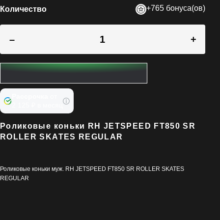
+765 бонуса(ов)
Количество
–
+
Рассрочка
от
2 125 ₽ в месяц
Роликовые коньки RH JETSPEED FT850 SR
ROLLER SKATES REGULAR
Роликовые коньки муж. RH JETSPEED FT850 SR ROLLER SKATES
REGULAR