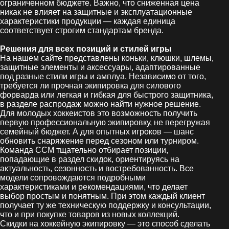
ограниченном бюджете. Важно, что сниженная цена
никак не влияет на защитные и эксплуатационные
характеристики продукции — каждая единица
соответствует строгим стандартам бренда.
Решения для всех позиций и стилей игры
На нашем сайте представлены коньки, клюшки, шлемы,
защитные элементы и аксессуары, адаптированные
под разные стили игры и амплуа. Независимо от того,
требуется ли прочная экипировка для силового
форварда или легкая и гибкая для быстрого защитника,
в разделе распродаж можно найти нужное решение.
Для молодых хоккеистов это возможность получить
первую профессиональную экипировку, не перегружая
семейный бюджет. А для опытных игроков — шанс
обновить снаряжение перед сезоном или турниром.
Команда CCM тщательно отбирает позиции,
попадающие в раздел скидок, ориентируясь на
актуальность, сезонность и востребованность. Все
модели сопровождаются подробными
характеристиками и рекомендациями, что делает
выбор простым и понятным. При этом каждый клиент
получает ту же техническую поддержку и консультации,
что и при покупке товаров из новых коллекций.
Скидки на хоккейную экипировку — это способ сделать