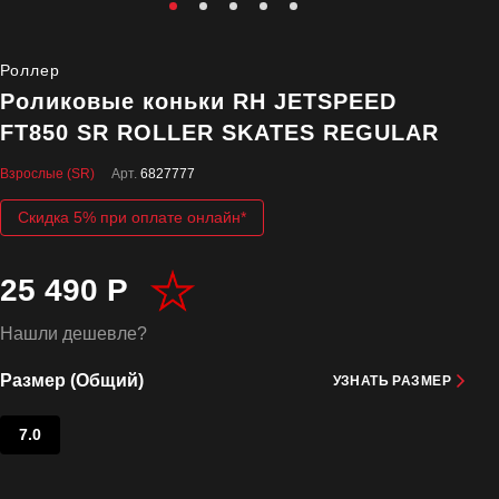
Роллер
Роликовые коньки RH JETSPEED
FT850 SR ROLLER SKATES REGULAR
Взрослые (SR)
Арт.
6827777
Скидка 5% при оплате онлайн*
25 490 Р
Нашли дешевле?
Размер (Общий)
УЗНАТЬ РАЗМЕР
7.0