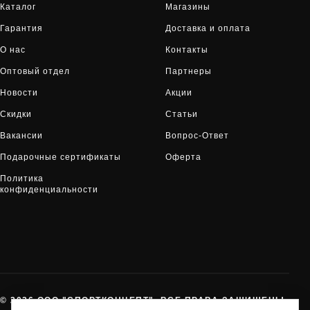
Каталог
Магазины
Гарантия
Доставка и оплата
О нас
Контакты
Оптовый отдел
Партнеры
Новости
Акции
Скидки
Статьи
Вакансии
Вопрос-Ответ
Подарочные сертификаты
Оферта
Политика
конфиденциальности
© 2026 ООО "СПОРТКОНЦЕПТ". ВСЕ ПРАВА ЗАЩИЩЕНЫ