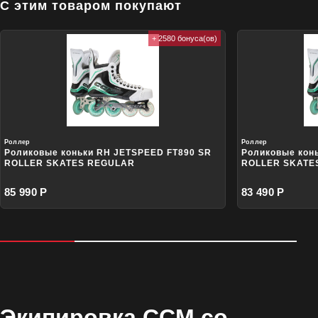
С этим товаром покупают
+ 2580 бонуса(ов)
Роллер
Роллер
Роликовые коньки RH JETSPEED FT890 SR
Роликовые кон
ROLLER SKATES REGULAR
ROLLER SKATE
85 990 Р
83 490 Р
Экипировка CCM со