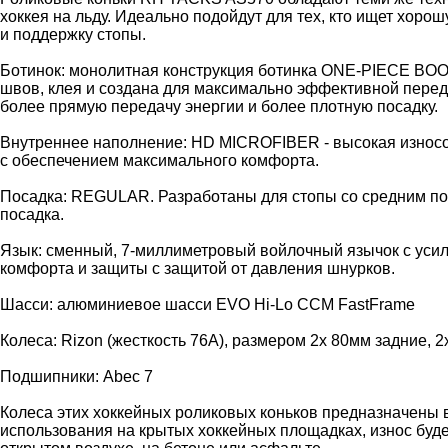
хоккея на льду. Идеально подойдут для тех, кто ищет хоро
и поддержку стопы.
Ботинок: монолитная конструкция ботинка ONE-PIECE BO
швов, клея и создана для максимально эффективной перед
более прямую передачу энергии и более плотную посадку.
Внутреннее наполнение: HD MICROFIBER - высокая износо
с обеспечением максимального комфорта.
Посадка: REGULAR. Разработаны для стопы со средним п
посадка.
Язык: сменный, 7-миллиметровый войлочный язычок с ус
комфорта и защиты с защитой от давления шнурков.
Шасси: алюминиевое шасси EVO Hi-Lo CCM FastFrame
Колеса: Rizon (жесткость 76A), размером 2x 80мм задние, 
Подшипники: Abec 7
Колеса этих хоккейных роликовых коньков предназначены 
использования на крытых хоккейных площадках, износ буд