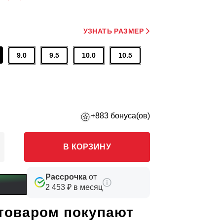
УЗНАТЬ РАЗМЕР
9.0
9.5
10.0
10.5
+883 бонуса(ов)
В КОРЗИНУ
Рассрочка
от
2 453 ₽ в месяц
 товаром покупают