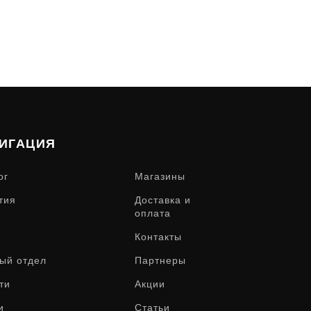
ИГАЦИЯ
ог
Магазины
тия
Доставка и
оплата
Контакты
ый отдел
Партнеры
ти
Акции
и
Статьи