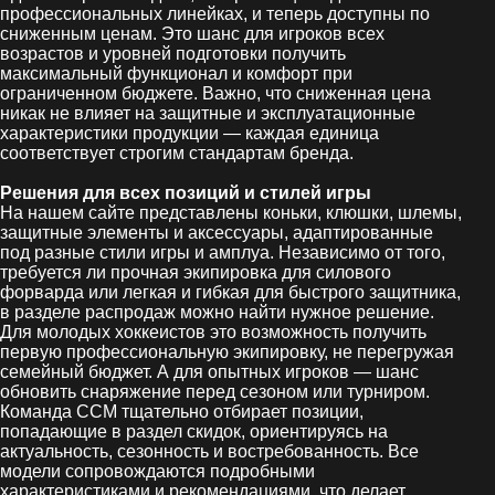
профессиональных линейках, и теперь доступны по
сниженным ценам. Это шанс для игроков всех
возрастов и уровней подготовки получить
максимальный функционал и комфорт при
ограниченном бюджете. Важно, что сниженная цена
никак не влияет на защитные и эксплуатационные
характеристики продукции — каждая единица
соответствует строгим стандартам бренда.
Решения для всех позиций и стилей игры
На нашем сайте представлены коньки, клюшки, шлемы,
защитные элементы и аксессуары, адаптированные
под разные стили игры и амплуа. Независимо от того,
требуется ли прочная экипировка для силового
форварда или легкая и гибкая для быстрого защитника,
в разделе распродаж можно найти нужное решение.
Для молодых хоккеистов это возможность получить
первую профессиональную экипировку, не перегружая
семейный бюджет. А для опытных игроков — шанс
обновить снаряжение перед сезоном или турниром.
Команда CCM тщательно отбирает позиции,
попадающие в раздел скидок, ориентируясь на
актуальность, сезонность и востребованность. Все
модели сопровождаются подробными
характеристиками и рекомендациями, что делает