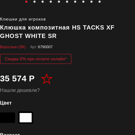
Клюшки для игроков
Клюшка композитная HS TACKS XF
GHOST WHITE SR
Взрослые (SR)
Арт.
6790007
Скидка 5% при оплате онлайн*
35 574 Р
Нашли дешевле?
Цвет