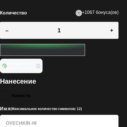
+1067 бонуса(ов)
Количество
–
+
Рассрочка
от
2 965 ₽ в месяц
Нанесение
Нанести
Имя
(Максимальное количество символов: 12)