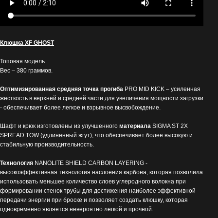
Клюшка XF GHOST
Топовая модель.
Вес – 380 граммов.
Оптимизированная средняя точка прогиба
PRO MID KICK – усиленная
жесткость в верхней и средней части для увеличения мощности загрузки
- обеспечивает более легкое и взрывное высвобождение.
Шафт и крюк изготовлены из улучшенного
материала
SIGMA ST 2X
SPREAD TOW (удлиненный жгут), что обеспечивает более высокую и
стабильную производительность.
Технология
NANOLITE SHIELD CARBON LAYERING -
высокоэффективная технология наслоения карбона, которая позволила
использовать меньшее количество слоев углеродного волокна при
формировании стенок трубы для достижения наиболее эффективной
передачи энергии при броске и позволяет создать клюшку, которая
одновременно является невероятно легкой и прочной.