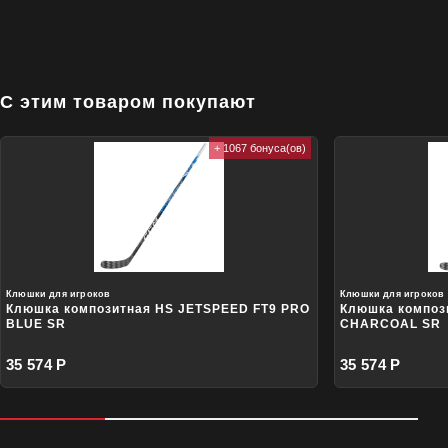
С этим товаром покупают
+ 1067 бонуса(ов)
Клюшки для игроков
Клюшки для игроков
Клюшка композитная HS JETSPEED FT9 PRO
Клюшка композ
BLUE SR
CHARCOAL SR
35 574 Р
35 574 Р