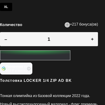
XL
+217 бонуса(ов)
Количество
–
+
Рассрочка
от
603 ₽ в месяц
Толстовка LOCKER 1/4 ZIP AD BK
Тонкая олимпийка из базовой коллекции 2022 года.
Новый высокотехнлогичный материал - флис премиум-