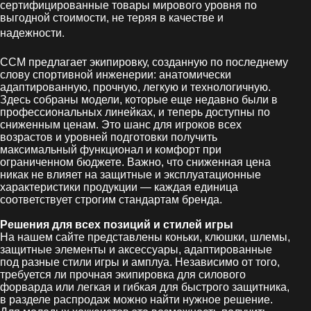
сертифицированные товары мирового уровня по
выгодной стоимости, не теряя в качестве и
.
надежности
CCM предлагает экипировку, созданную по последнему
слову спортивной инженерии: анатомически
адаптированную, прочную, легкую и технологичную.
Здесь собраны модели, которые еще недавно были в
профессиональных линейках, и теперь доступны по
сниженным ценам. Это шанс для игроков всех
возрастов и уровней подготовки получить
максимальный функционал и комфорт при
ограниченном бюджете. Важно, что сниженная цена
никак не влияет на защитные и эксплуатационные
характеристики продукции — каждая единица
соответствует строгим стандартам бренда.
Решения для всех позиций и стилей игры
На нашем сайте представлены коньки, клюшки, шлемы,
защитные элементы и аксессуары, адаптированные
под разные стили игры и амплуа. Независимо от того,
требуется ли прочная экипировка для силового
форварда или легкая и гибкая для быстрого защитника,
в разделе распродаж можно найти нужное решение.