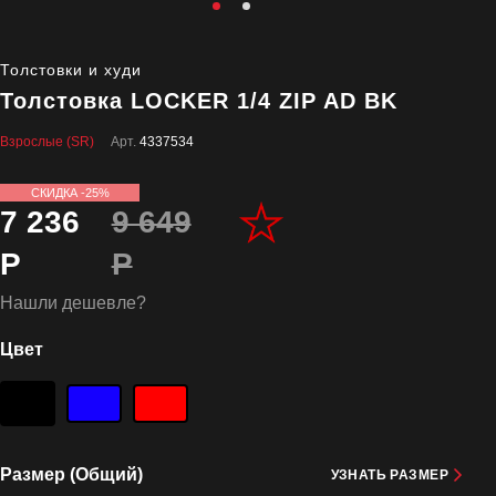
Толстовки и худи
Толстовка LOCKER 1/4 ZIP AD BK
Взрослые (SR)
Арт.
4337534
СКИДКА -25%
7 236
9 649
Р
Р
Нашли дешевле?
Цвет
Размер (Общий)
УЗНАТЬ РАЗМЕР