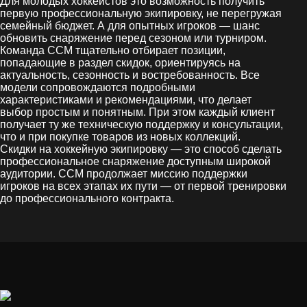
Для молодых хоккеистов это возможность получить
первую профессиональную экипировку, не перегружая
семейный бюджет. А для опытных игроков — шанс
обновить снаряжение перед сезоном или турниром.
Команда CCM тщательно отбирает позиции,
попадающие в раздел скидок, ориентируясь на
актуальность, сезонность и востребованность. Все
модели сопровождаются подробными
характеристиками и рекомендациями, что делает
выбор простым и понятным. При этом каждый клиент
получает ту же техническую поддержку и консультации,
что и при покупке товаров из новых коллекций.
Скидки на хоккейную экипировку — это способ сделать
профессиональное снаряжение доступным широкой
аудитории. CCM продолжает миссию поддержки
игроков на всех этапах их пути — от первой тренировки
до профессионального контракта.