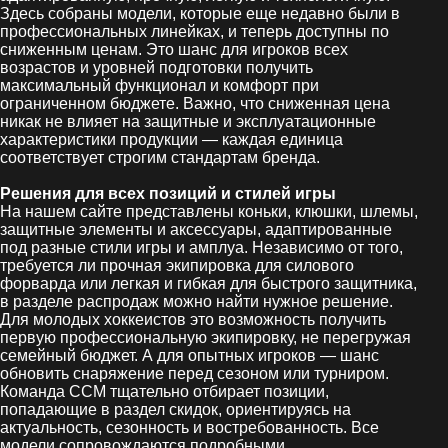
Здесь собраны модели, которые еще недавно были в
профессиональных линейках, и теперь доступны по
сниженным ценам. Это шанс для игроков всех
возрастов и уровней подготовки получить
максимальный функционал и комфорт при
ограниченном бюджете. Важно, что сниженная цена
никак не влияет на защитные и эксплуатационные
характеристики продукции — каждая единица
соответствует строгим стандартам бренда.
Решения для всех позиций и стилей игры
На нашем сайте представлены коньки, клюшки, шлемы,
защитные элементы и аксессуары, адаптированные
под разные стили игры и амплуа. Независимо от того,
требуется ли прочная экипировка для силового
форварда или легкая и гибкая для быстрого защитника,
в разделе распродаж можно найти нужное решение.
Для молодых хоккеистов это возможность получить
первую профессиональную экипировку, не перегружая
семейный бюджет. А для опытных игроков — шанс
обновить снаряжение перед сезоном или турниром.
Команда CCM тщательно отбирает позиции,
попадающие в раздел скидок, ориентируясь на
актуальность, сезонность и востребованность. Все
модели сопровождаются подробными