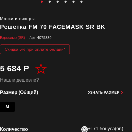
Маски и визоры
Решетка FM 70 FACEMASK SR BK
Взрослые (SR)
Арт.
4075339
Скидка 5% при оплате онлайн*
5 684 Р
Нашли дешевле?
Размер (Общий)
УЗНАТЬ РАЗМЕР
M
+171 бонуса(ов)
Количество