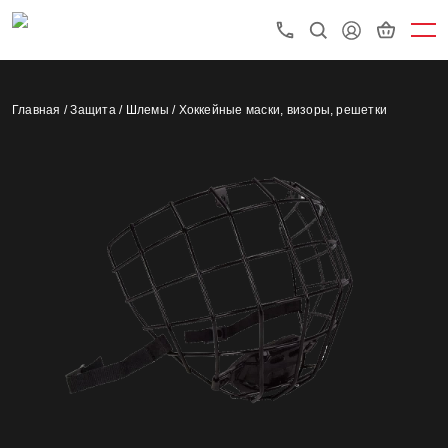
Главная /
Защита /
Шлемы /
Хоккейные маски, визоры, решетки