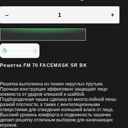
–
+
Рассрочка
от
474 ₽ в месяц
Решетка FM 70 FACEMASK SR BK
Решетка выполнена из тонких округлых прутьев.
Прочная конструкция эффективно защищает лицо
хоккеиста от ударов клюшкой и шайбой.
Подбородочная чашка сделана из многослойной пены
разной плотности, а также с вентиляционными
отверстиями для отведения излишней влаги от лица.
Высокий уровень комфорта и подвижность чашечки
делает решетку отличным выбором для начинающих
игроков.