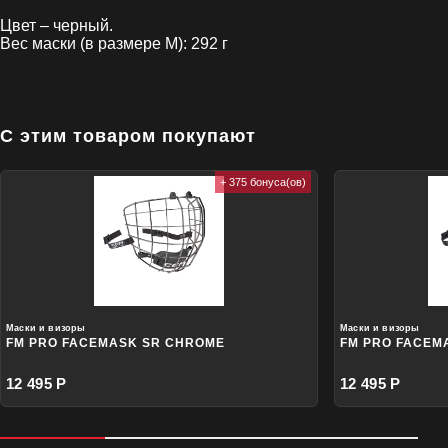
Цвет – черный.
Вес маски (в размере М): 292 г
С этим товаром покупают
+ 375 бонуса(ов)
Маски и визоры
Маски и визоры
FM PRO FACEMASK SR CHROME
FM PRO FACEM
12 495 Р
12 495 Р