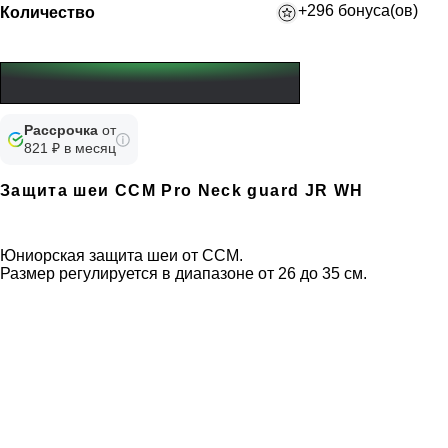
+296 бонуса(ов)
Количество
Рассрочка
от
821 ₽ в месяц
Защита шеи CCM Pro Neck guard JR WH
Юниорская защита шеи от CCM.
Размер регулируется в диапазоне от 26 до 35 см.