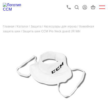
Главная /
Каталог /
Защита /
Аксессуары для игрока /
Хоккейная
защита шеи /
Защита шеи CCM Pro Neck guard JR WH