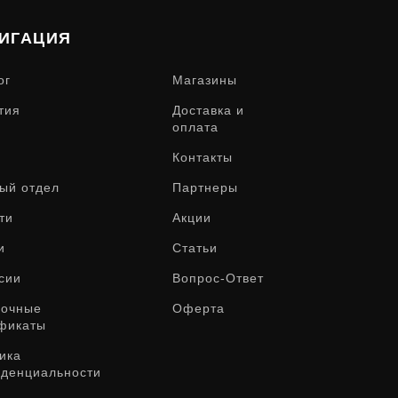
ИГАЦИЯ
ог
Магазины
тия
Доставка и
оплата
Контакты
ый отдел
Партнеры
ти
Акции
и
Статьи
сии
Вопрос-Ответ
рочные
Оферта
фикаты
ика
денциальности