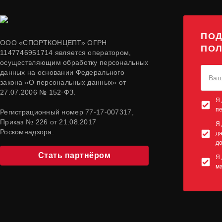
ПОД
ООО «СПОРТКОНЦЕПТ» ОГРН
ПОЛ
1147746951714 является оператором,
осуществляющим обработку персональных
данных на основании Федерального
закона «О персональных данных» от
27.07.2006 № 152-ФЗ.
Я 
п
Регистрационный номер 77-17-007317,
Приказ № 226 от 21.08.2017
Я 
Роскомнадзора.
да
до
Стать партнёром
Я 
м