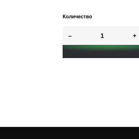
Количество
–
+