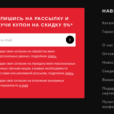
НАВ
ПИШИСЬ НА РАССЫЛКУ И
Катал
УЧИ КУПОН НА СКИДКУ 5%*
Гаран
О нас
даю своё согласие на обработку моих
Оптов
ерсональных данных, подробнее
здесь.
Новос
даю своё согласие на передачу моих персональных
нных третьим лицам, в рамках необходимости
Скидк
ставки или рекламной рассылки, подробнее
здесь.
Вакан
даю своё согласие на получение рекламных
атериалов по
e-mail
Пода
серти
Полит
конфи