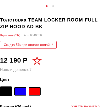
Толстовка TEAM LOCKER ROOM FULL
ZIP HOOD AD BK
Взрослые (SR)
Арт.
6840356
Скидка 5% при оплате онлайн*
12 190 Р
Нашли дешевле?
Цвет
Размер (Общий)
УЗНАТЬ РАЗМЕР