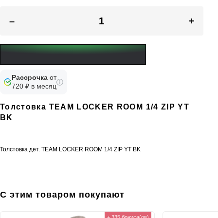
–
+
Рассрочка
от
720 ₽ в месяц
Толстовка TEAM LOCKER ROOM 1/4 ZIP YT
BK
Толстовка дет. TEAM LOCKER ROOM 1/4 ZIP YT BK
С этим товаром покупают
+ 335 бонуса(ов)