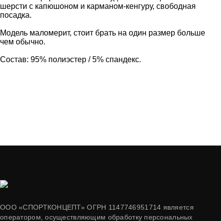
шерсти с капюшоном и карманом-кенгуру, свободная
посадка.
Модель маломерит, стоит брать на один размер больше
чем обычно.
Состав: 95% полиэстер / 5% спандекс.
ООО «СПОРТКОНЦЕПТ» ОГРН 1147746951714 является
оператором, осуществляющим обработку персональных