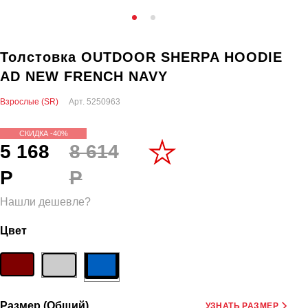
Толстовка OUTDOOR SHERPA HOODIE
AD NEW FRENCH NAVY
Взрослые (SR)
Арт.
5250963
СКИДКА -40%
5 168
8 614
Р
Р
Нашли дешевле?
Цвет
Размер (Общий)
УЗНАТЬ РАЗМЕР