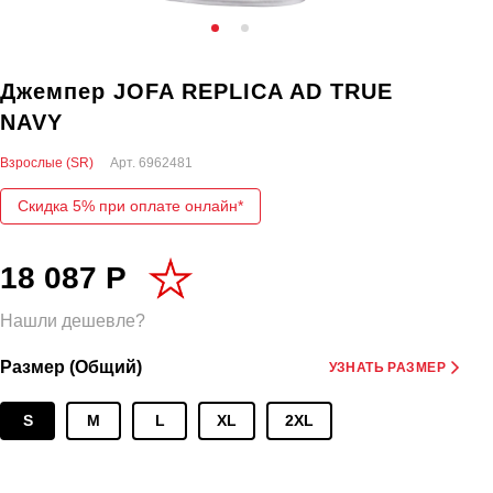
Джемпер JOFA REPLICA AD TRUE
NAVY
Взрослые (SR)
Арт.
6962481
Скидка 5% при оплате онлайн*
18 087 Р
Нашли дешевле?
Размер (Общий)
УЗНАТЬ РАЗМЕР
S
M
L
XL
2XL