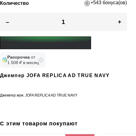
+543 бонуса(ов)
Количество
–
+
Рассрочка
от
1 508 ₽ в месяц
Джемпер JOFA REPLICA AD TRUE NAVY
Джемпер муж. JOFA REPLICA AD TRUE NAVY
С этим товаром покупают