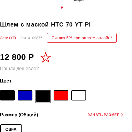
Шлем с маской HTC 70 YT PI
Скидка 5% при оплате онлайн*
Дети (YT)
Арт.
4109875
12 800 Р
Нашли дешевле?
Цвет
Размер (Общий)
УЗНАТЬ РАЗМЕР
OSFA