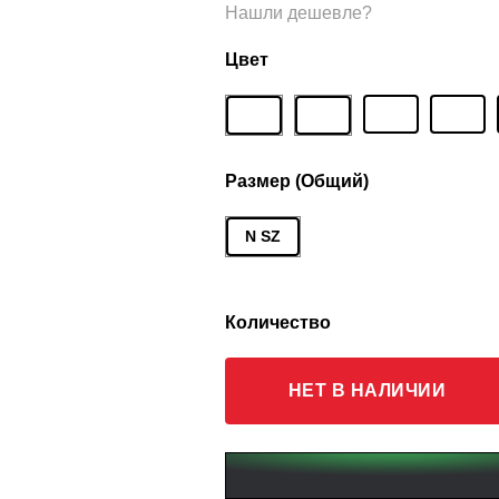
Нашли дешевле?
Цвет
Размер (Общий)
N SZ
Количество
НЕТ В НАЛИЧИИ