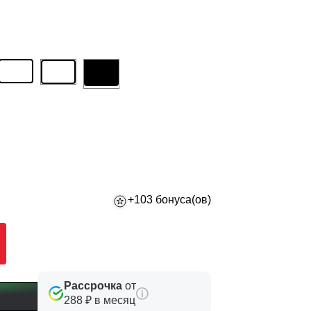
+103 бонуса(ов)
Рассрочка
от
288 ₽ в месяц