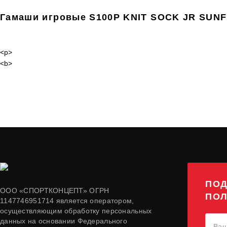
Гамаши игровые S100P KNIT SOCK JR SUN
<p>
<b>
ПОД
ООО «СПОРТКОНЦЕПТ» ОГРН
ПОЛ
1147746951714 является оператором,
осуществляющим обработку персональных
данных на основании Федерального