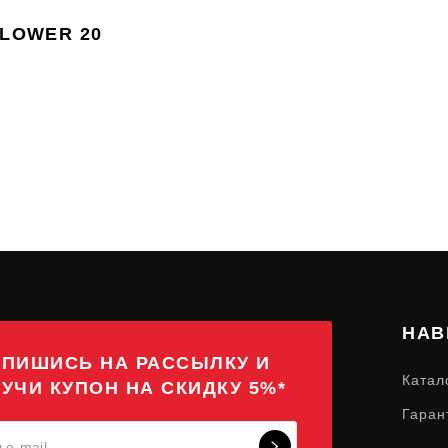
FLOWER 20
НАВ
ПИШИСЬ НА РАССЫЛКУ И
Катал
УЧИ КУПОН НА СКИДКУ 5%*
Гаран