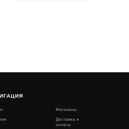
ИГАЦИЯ
ог
Магазины
тия
Доставка и
оплата