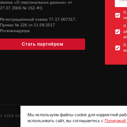
закона «О персональных данных» от
27.07.2006 № 152-ФЗ.
Я 
п
Регистрационный номер 77-17-007317,
Приказ № 226 от 21.08.2017
Я 
Роскомнадзора.
да
до
Стать партнёром
Я 
м
Мы используем файлы cookie для корректной раб
© 2026 ООО "СПОРТКОНЦЕПТ". ВСЕ ПРАВА ЗАЩИЩЕНЫ
использовать сайт, вы соглашаетесь с
Политикой 