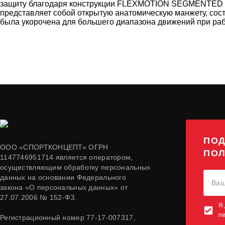
защиту благодаря конструкции F
LEXMOTION
SEGMENTED
представляет собой открытую анатомическую манжету, сост
была укорочена для большего диапазона движений при ра
ПОД
ООО «СПОРТКОНЦЕПТ» ОГРН
ПОЛ
1147746951714 является оператором,
осуществляющим обработку персональных
данных на основании Федерального
закона «О персональных данных» от
27.07.2006 № 152-ФЗ.
Я 
п
Регистрационный номер 77-17-007317,