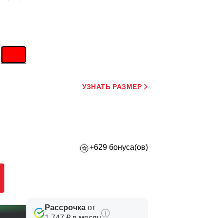
УЗНАТЬ РАЗМЕР
+629 бонуса(ов)
Рассрочка
от
1 747 ₽ в месяц