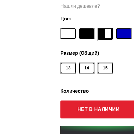
Нашли дешевле?
Цвет
Размер (Общий)
13
14
15
Количество
НЕТ В НАЛИЧИИ