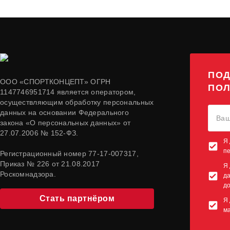
ПОД
ООО «СПОРТКОНЦЕПТ» ОГРН
ПОЛ
1147746951714 является оператором,
осуществляющим обработку персональных
данных на основании Федерального
закона «О персональных данных» от
27.07.2006 № 152-ФЗ.
Я 
п
Регистрационный номер 77-17-007317,
Приказ № 226 от 21.08.2017
Я 
Роскомнадзора.
да
до
Стать партнёром
Я 
м