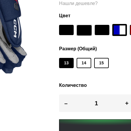
Нашли дешевле?
Цвет
Размер (Общий)
13
14
15
Количество
–
+