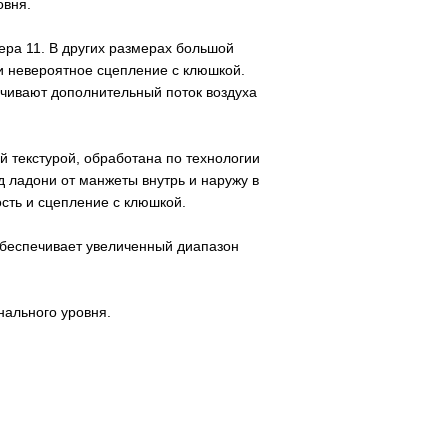
овня.
мера 11. В других размерах большой
и невероятное сцепление с клюшкой.
чивают дополнительный поток воздуха
й текстурой, обработана по технологии
од ладони от манжеты внутрь и наружу в
сть и сцепление с клюшкой.
беспечивает увеличенный диапазон
нального уровня.