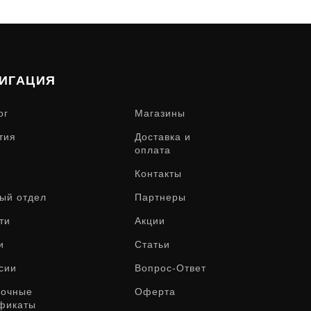
ИГАЦИЯ
ог
Магазины
тия
Доставка и
оплата
Контакты
ый отдел
Партнеры
ти
Акции
и
Статьи
сии
Вопрос-Ответ
рочные
Оферта
фикаты