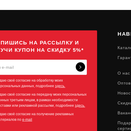
НАВ
ПИШИСЬ НА РАССЫЛКУ И
Катал
УЧИ КУПОН НА СКИДКУ 5%*
Гаран
О нас
даю своё согласие на обработку моих
Оптов
ерсональных данных, подробнее
здесь.
Новос
даю своё согласие на передачу моих персональных
нных третьим лицам, в рамках необходимости
Скидк
ставки или рекламной рассылки, подробнее
здесь.
Вакан
даю своё согласие на получение рекламных
атериалов по
e-mail
Пода
серти