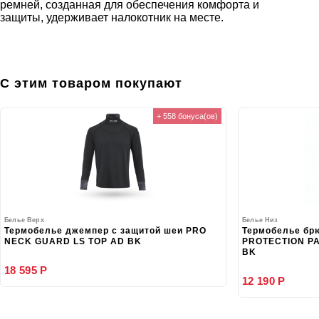
ремней, созданная для обеспечения комфорта и
защиты, удерживает налокотник на месте.
С этим товаром покупают
+ 558 бонуса(ов)
Белье Верх
Белье Низ
Термобелье джемпер с защитой шеи PRO
Термобелье бр
NECK GUARD LS TOP AD BK
PROTECTION PA
BK
18 595 Р
12 190 Р