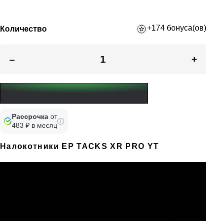
+174 бонуса(ов)
Количество
–
+
Рассрочка
от
483 ₽ в месяц
Налокотники EP TACKS XR PRO YT