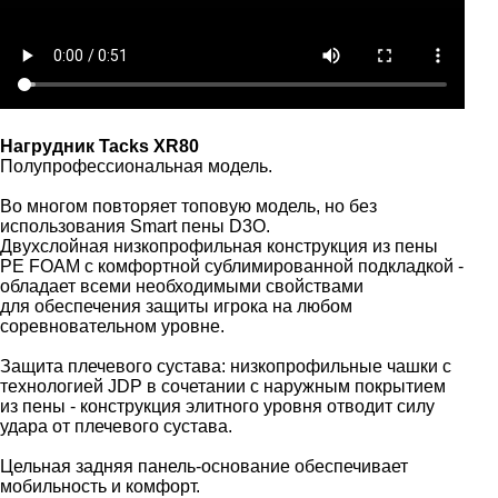
Нагрудник Tacks XR80
Полупрофессиональная модель.
Во многом повторяет топовую модель, но без
использования Smart пены D3O.
Двухслойная низкопрофильная конструкция из пены
PE FOAM с комфортной сублимированной подкладкой -
обладает всеми необходимыми свойствами
для обеспечения защиты игрока на любом
соревновательном уровне.
Защита плечевого сустава: низкопрофильные чашки с
технологией JDP в сочетании с наружным покрытием
из пены - конструкция элитного уровня отводит силу
удара от плечевого сустава.
Цельная задняя панель-основание обеспечивает
мобильность и комфорт.