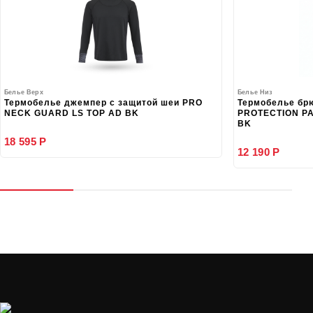
Белье Верх
Белье Низ
Термобелье джемпер с защитой шеи PRO
Термобелье бр
NECK GUARD LS TOP AD BK
PROTECTION PA
BK
18 595 Р
12 190 Р