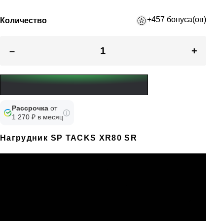
+457 бонуса(ов)
Количество
–
+
Рассрочка
от
1 270 ₽ в месяц
Нагрудник SP TACKS XR80 SR