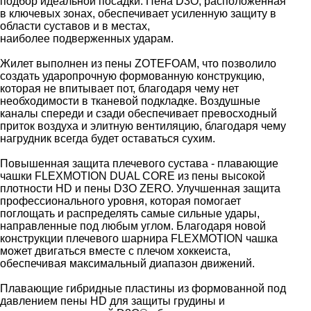
подбор идеальной посадки. Пена D3О, расположенная
в ключевых зонах, обеспечивает усиленную защиту в
области суставов и в местах,
наиболее подверженных ударам.
Жилет выполнен из пены ZOTEFOAM, что позволило
создать ударопрочную формованную конструкцию,
которая не впитывает пот, благодаря чему нет
необходимости в тканевой подкладке. Воздушные
каналы спереди и сзади обеспечивает превосходный
приток воздуха и элитную вентиляцию, благодаря чему
нагрудник всегда будет оставаться сухим.
Повышенная защита плечевого сустава - плавающие
чашки FLEXMOTION DUAL CORE из пены высокой
плотности HD и пены D3O ZERO. Улучшенная защита
профессионального уровня, которая помогает
поглощать и распределять самые сильные удары,
направленные под любым углом. Благодаря новой
конструкции плечевого шарнира FLEXMOTION чашка
может двигаться вместе с плечом хоккеиста,
обеспечивая максимальный диапазон движений.
Плавающие гибридные пластины из формованной под
давлением пены HD для защиты грудины и