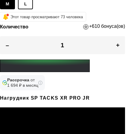
M
L
Этот товар просматривают 73 человека
+610 бонуса(ов)
Количество
–
+
Рассрочка
от
1 694 ₽ в месяц
Нагрудник SP TACKS XR PRO JR