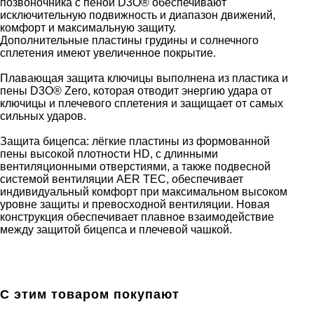
позвоночника с пеной D3O® обеспечивают
исключительную подвижность и диапазон движений,
комфорт и максимальную защиту.
Дополнительные пластины грудины и солнечного
сплетения имеют увеличенное покрытие.
Плавающая защита ключицы выполнена из пластика и
пены D3O® Zero, которая отводит энергию удара от
ключицы и плечевого сплетения и защищает от самых
сильных ударов.
Защита бицепса: лёгкие пластины из формованной
пены высокой плотности HD, с длинными
вентиляционными отверстиями, а также подвесной
системой вентиляции AER TEC, обеспечивает
индивидуальный комфорт при максимальном высоком
уровне защиты и превосходной вентиляции. Новая
конструкция обеспечивает плавное взаимодействие
между защитой бицепса и плечевой чашкой.
С этим товаром покупают