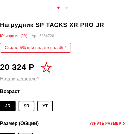
Нагрудник SP TACKS XR PRO JR
Юниорские (JR)
Арт.
6864720
Скидка 5% при оплате онлайн*
20 324 Р
Нашли дешевле?
Возраст
JR
SR
YT
Размер (Общий)
УЗНАТЬ РАЗМЕР