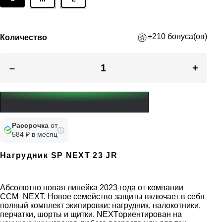
+210 бонуса(ов)
Количество
–
+
Рассрочка
от
584 ₽ в месяц
Нагрудник SP NEXT 23 JR
Абсолютно новая линейка 2023 года от компании
CCM–NEXT. Новое семейство защиты включает в себя
полный комплект экипировки: нагрудник, налокотники,
перчатки, шорты и щитки. NEXTориентирован на