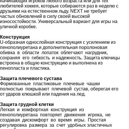
начинающих игроков любого возраста или для тех
любителей хоккея, которые собираются раз в неделю с
друзьями на естественном льду. NEXT не требует
частых обновлений в силу своей высокой
износостойкости. Универсальный вариант для игры на
уличной коробке.
Конструкция
U-образная однослойная конструкция с усилением из
пенополиуретана и дополнительная поролоновая
обивка в области лопаток облегчают нагрудник,
сохраняя его гибкость и надежность. Защита ключицы
встроена в общую конструкцию и выполнена из
пенопласта и пластика.
Защита плечевого сустава
Формованные пластиковые плечевые чашки
полностью покрывают плечевой сустав, оберегая его
от ударов клюшкой или падения на лед.
Защита грудной клетки
Легкая и комфортная конструкция из
пенополиуретана повторяет движения игрока, не
создавая дискомфорт во время игры. Простая
регулировка размера за счет удобных эластичных