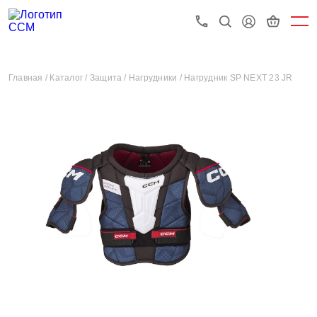
Главная /
Каталог /
Защита /
Нагрудники /
Нагрудник SP NEXT 23 JR