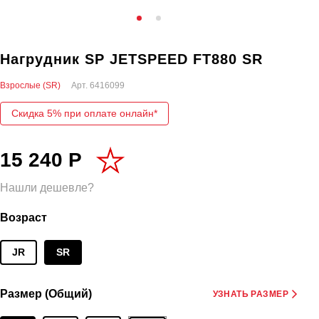
Нагрудник SP JETSPEED FT880 SR
Взрослые (SR)
Арт.
6416099
Скидка 5% при оплате онлайн*
15 240 Р
Нашли дешевле?
Возраст
JR
SR
Размер (Общий)
УЗНАТЬ РАЗМЕР