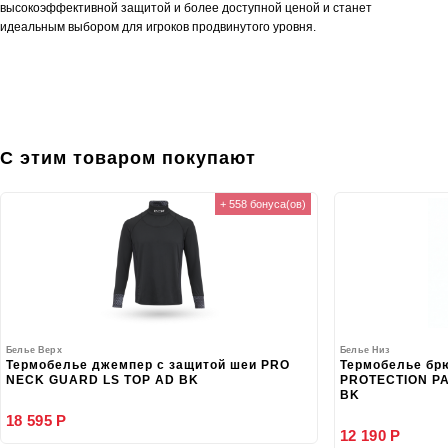
высокоэффективной защитой и более доступной ценой и станет
идеальным выбором для игроков продвинутого уровня.
С этим товаром покупают
+ 558 бонуса(ов)
Белье Верх
Белье Низ
Термобелье джемпер с защитой шеи PRO
Термобелье бр
NECK GUARD LS TOP AD BK
PROTECTION PA
BK
18 595 Р
12 190 Р