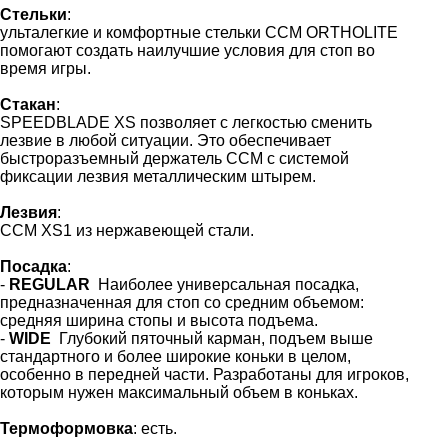
Стельки
:
ульталегкие и комфортные стельки CCM ORTHOLITE
помогают создать наилучшие условия для стоп во
время игры.
Стакан
:
SPEEDBLADE XS позволяет с легкостью сменить
лезвие в любой ситуации. Это обеспечивает
быстроразъемный держатель CCM с системой
фиксации лезвия металлическим штырем.
Лезвия
:
CCM XS1 из нержавеющей стали.
Посадка
:
-
REGULAR
Наиболее универсальная посадка,
предназначенная для стоп со средним объемом:
средняя ширина стопы и высота подъема.
-
WIDE
Глубокий пяточный карман, подъем выше
стандартного и более широкие коньки в целом,
особенно в передней части. Разработаны для игроков,
которым нужен максимальный объем в коньках.
Термоформовка
: есть.