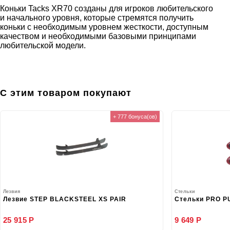
Коньки Tacks XR70 созданы для игроков любительского
и начального уровня, которые стремятся получить
коньки с необходимым уровнем жесткости, доступным
качеством и необходимыми базовыми принципами
любительской модели.
С этим товаром покупают
+ 777 бонуса(ов)
Лезвия
Стельки
Лезвие STEP BLACKSTEEL XS PAIR
Стельки PRO P
25 915 Р
9 649 Р