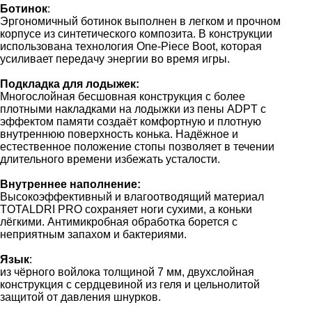
Ботинок
:
Эргономичный ботинок выполнен в легком и прочном
корпусе из синтетического композита. В конструкции
использована технология One-Piece Boot, которая
усиливает передачу энергии во время игры.
Подкладка для лодыжек:
Многослойная бесшовная конструкция с более
плотными накладками на лодыжки из пены ADPT с
эффектом памяти создаёт комфортную и плотную
внутреннюю поверхность конька. Надёжное и
естественное положение стопы позволяет в течении
длительного времени избежать усталости.
Внутреннее наполнение:
Высокоэффективный и влагоотводящий материал
TOTALDRI PRO сохраняет ноги сухими, а коньки
лёгкими. Антимикробная обработка борется с
неприятным запахом и бактериями.
Язык
:
из чёрного войлока толщиной 7 мм, двухслойная
конструкция с сердцевиной из геля и цельнолитой
защитой от давления шнурков.