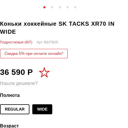
Коньки хоккейные SK TACKS XR70 IN
WIDE
Подростковые (INT)
Арт.
6937829
Скидка 5% при оплате онлайн*
36 590 Р
Нашли дешевле?
Полнота
REGULAR
WIDE
Возраст