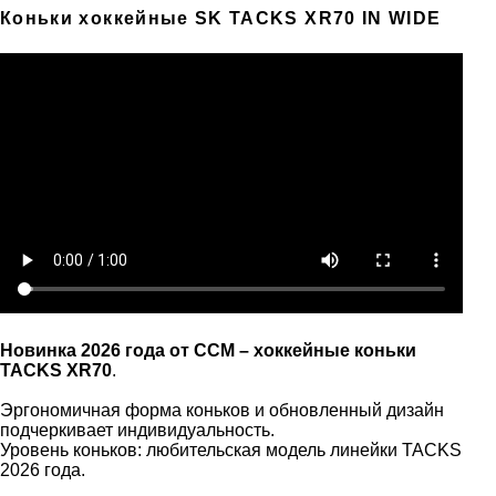
Коньки хоккейные SK TACKS XR70 IN WIDE
Новинка 2026 года от CCM – хоккейные коньки
TACKS XR70
.
Эргономичная форма коньков и обновленный дизайн
подчеркивает индивидуальность.
Уровень коньков: любительская модель линейки TACKS
2026 года.