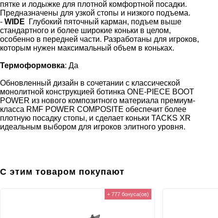
пятке и лодыжке для плотной комфортной посадки.
Предназначены для узкой стопы и низкого подъема.
-
WIDE
Глубокий пяточный карман, подъем выше
стандартного и более широкие коньки в целом,
особенно в передней части. Разработаны для игроков,
которым нужен максимальный объем в коньках.
Термоформовка
: Да
Обновленный дизайн в сочетании с классической
монолитной конструкцией ботинка ONE-PIECE BOOT
POWER из нового композитного материала премиум-
класса RMF POWER COMPOSITE обеспечит более
плотную посадку стопы, и сделает коньки TACKS XR
идеальным выбором для игроков элитного уровня.
С этим товаром покупают
+ 777 бонуса(ов)