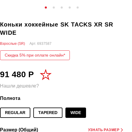
Коньки хоккейные SK TACKS XR SR
WIDE
Взрослые (SR)
Арт.
6937587
Скидка 5% при оплате онлайн*
91 480 Р
Нашли дешевле?
Полнота
REGULAR
TAPERED
WIDE
Размер (Общий)
УЗНАТЬ РАЗМЕР