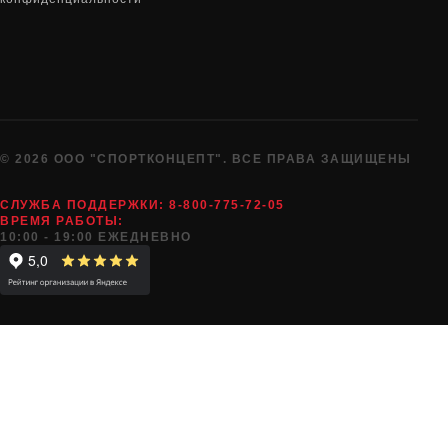
© 2026 ООО "СПОРТКОНЦЕПТ". ВСЕ ПРАВА ЗАЩИЩЕНЫ
СЛУЖБА ПОДДЕРЖКИ:
8-800-775-72-05
ВРЕМЯ РАБОТЫ:
10:00 - 19:00 ЕЖЕДНЕВНО