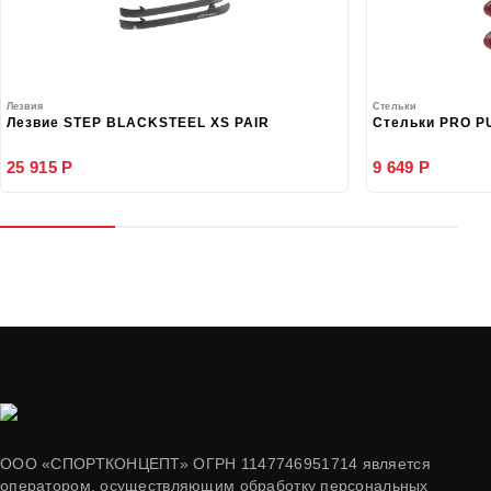
Лезвия
Стельки
Лезвие STEP BLACKSTEEL XS PAIR
Стельки PRO P
25 915 Р
9 649 Р
ООО «СПОРТКОНЦЕПТ» ОГРН 1147746951714 является
оператором, осуществляющим обработку персональных