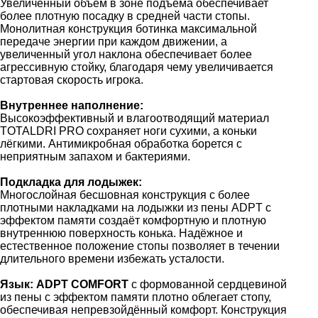
Увеличенный объем в зоне подъема обеспечивает
более плотную посадку в средней части стопы.
Монолитная конструкция ботинка максимальной
передаче энергии при каждом движении, а
увеличенный угол наклона обеспечивает более
агрессивную стойку, благодаря чему увеличивается
стартовая скорость игрока.
Внутреннее наполнение:
Высокоэффективный и влагоотводящий материал
TOTALDRI PRO сохраняет ноги сухими, а коньки
лёгкими. Антимикробная обработка борется с
неприятным запахом и бактериями.
Подкладка для лодыжек:
Многослойная бесшовная конструкция с более
плотными накладками на лодыжки из пены ADPT с
эффектом памяти создаёт комфортную и плотную
внутреннюю поверхность конька. Надёжное и
естественное положение стопы позволяет в течении
длительного времени избежать усталости.
Язык: ADPT COMFORT
с формованной сердцевиной
из пены с эффектом памяти плотно облегает стопу,
обеспечивая непревзойдённый комфорт. Конструкция