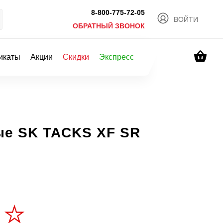
8-800-775-72-05
ВОЙТИ
ОБРАТНЫЙ ЗВОНОК
икаты
Акции
Скидки
Экспресс
ые SK TACKS XF SR