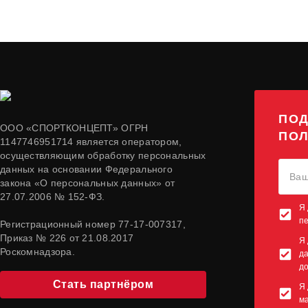
ПОД
ООО «СПОРТКОНЦЕПТ» ОГРН
ПОЛ
1147746951714 является оператором,
осуществляющим обработку персональных
данных на основании Федерального
закона «О персональных данных» от
27.07.2006 № 152-ФЗ.
Я 
п
Регистрационный номер 77-17-007317,
Приказ № 226 от 21.08.2017
Я 
Роскомнадзора.
да
до
Стать партнёром
Я 
м