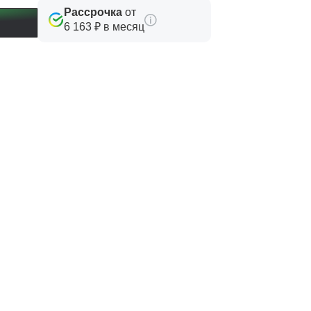
Рассрочка
от
6 163 ₽ в месяц