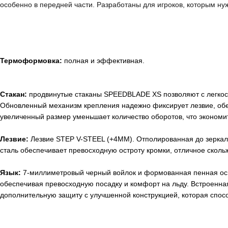
особенно в передней части. Разработаны для игроков, которым ну
Термоформовка:
полная и эффективная.
Стакан:
продвинутые стаканы SPEEDBLADE XS позволяют с легкост
Обновленный механизм крепления надежно фиксирует лезвие, обе
увеличенный размер уменьшает количество оборотов, что экономи
Лезвие:
Лезвие STEP V-STEEL (+4MM). Отполированная до зеркал
сталь обеспечивает превосходную остроту кромки, отличное скольж
Язык:
7-миллиметровый черный войлок и формованная пенная осн
обеспечивая превосходную посадку и комфорт на льду. Встроенна
дополнительную защиту с улучшенной конструкцией, которая спос