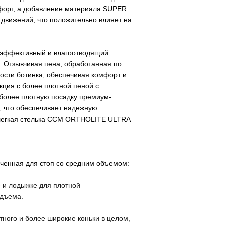
форт, а добавление материала
SUPER
 движений, что положительно влияет на
эффективный и влагоотводящий
. Отзывчивая пена, обработанная по
ости ботинка, обеспечивая комфорт и
кция с более плотной пеной с
более плотную посадку премиум-
и, что обеспечивает надежную
 легкая стелька CCM ORTHOLITE ULTRA
ченная для стоп со средним объемом:
е и лодыжке для плотной
одъема.
тного и более широкие коньки в целом,