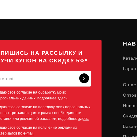
НАВ
ПИШИСЬ НА РАССЫЛКУ И
Катал
УЧИ КУПОН НА СКИДКУ 5%*
Гаран
О нас
даю своё согласие на обработку моих
Оптов
ерсональных данных, подробнее
здесь.
Новос
даю своё согласие на передачу моих персональных
нных третьим лицам, в рамках необходимости
Скидк
ставки или рекламной рассылки, подробнее
здесь.
Вакан
даю своё согласие на получение рекламных
атериалов по
e-mail
Пода