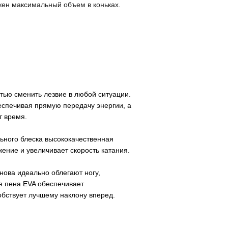
жен максимальный объем в коньках.
ью сменить лезвие в любой ситуации.
спечивая прямую передачу энергии, а
т время.
ьного блеска высококачественная
ение и увеличивает скорость катания.
ова идеально облегают ногу,
я пена EVA обеспечивает
обствует лучшему наклону вперед.