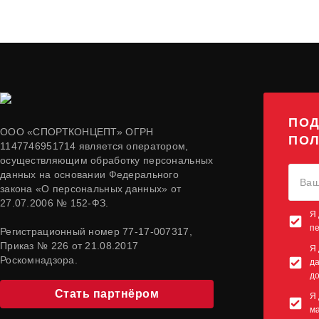
ПОД
ООО «СПОРТКОНЦЕПТ» ОГРН
ПОЛ
1147746951714 является оператором,
осуществляющим обработку персональных
данных на основании Федерального
закона «О персональных данных» от
27.07.2006 № 152-ФЗ.
Я 
п
Регистрационный номер 77-17-007317,
Приказ № 226 от 21.08.2017
Я 
Роскомнадзора.
да
до
Стать партнёром
Я 
м