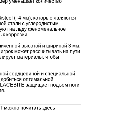
мер уменьшает количество
teel (+4 мм), которые являются
ой стали с углеродистым
руют на льду феноменальное
 к коррозии.
личенной высотой и шириной 3 мм.
 игрок может рассчитывать на пути
олирует материалы, чтобы
ной сердцевиной и специальной
добиться оптимальной
 LACEBITE защищает подъем ноги
ия.
 можно почитать здесь