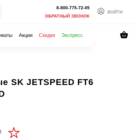
8-800-775-72-05
ВОЙТИ
ОБРАТНЫЙ ЗВОНОК
икаты
Акции
Скидки
Экспресс
ые SK JETSPEED FT6
D
Р