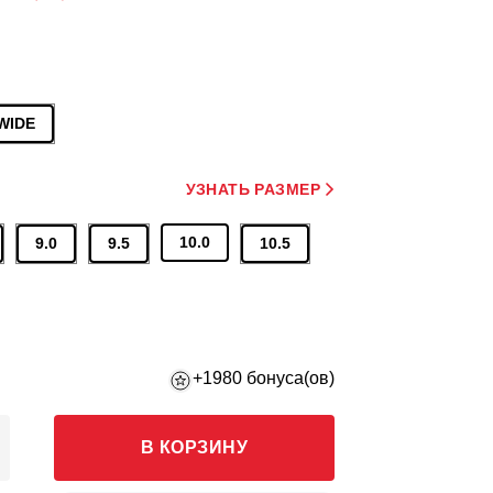
WIDE
УЗНАТЬ РАЗМЕР
10.0
9.0
9.5
10.5
+1980 бонуса(ов)
В КОРЗИНУ