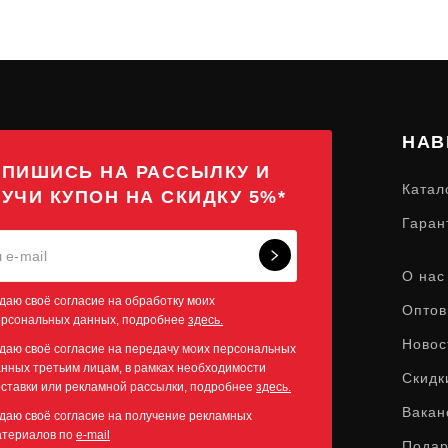
НАВ
ПИШИСЬ НА РАССЫЛКУ И
Катал
УЧИ КУПОН НА СКИДКУ 5%*
Гаран
О нас
даю своё согласие на обработку моих
Оптов
ерсональных данных, подробнее
здесь.
Новос
даю своё согласие на передачу моих персональных
нных третьим лицам, в рамках необходимости
Скидк
ставки или рекламной рассылки, подробнее
здесь.
Вакан
даю своё согласие на получение рекламных
атериалов по
e-mail
Пода