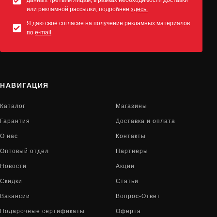
данных третьим лицам, в рамках необходимости доставки
или рекламной рассылки, подробнее
здесь.
Я даю своё согласие на получение рекламных материалов
по
e-mail
НАВИГАЦИЯ
Каталог
Магазины
Гарантия
Доставка и оплата
О нас
Контакты
Оптовый отдел
Партнеры
Новости
Акции
Скидки
Статьи
Вакансии
Вопрос-Ответ
Подарочные сертификаты
Оферта