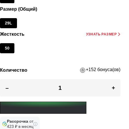
Размер (Общий)
29L
Жесткость
УЗНАТЬ РАЗМЕР
50
+152 бонуса(ов)
Количество
–
+
Рассрочка
от
423 ₽ в месяц