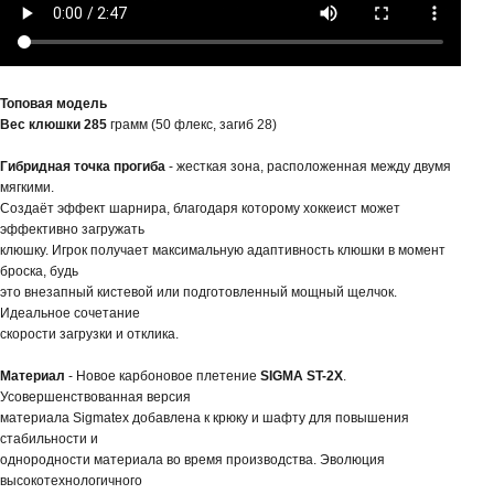
Топовая модель
Вес клюшки 285
грамм (50 флекс, загиб 28)
Гибридная точка прогиба
- жесткая зона, расположенная между двумя
мягкими.
Создаёт эффект шарнира, благодаря которому хоккеист может
эффективно загружать
клюшку. Игрок получает максимальную адаптивность клюшки в момент
броска, будь
это внезапный кистевой или подготовленный мощный щелчок.
Идеальное сочетание
скорости загрузки и отклика.
Материал
- Новое карбоновое плетение
SIGMA ST-2X
.
Усовершенствованная версия
материала Sigmatex добавлена к крюку и шафту для повышения
стабильности и
однородности материала во время производства. Эволюция
высокотехнологичного