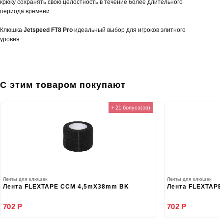
крюку сохранять свою целостность в течение более длительного
периода времени.
Клюшка
Jetspeed FT8 Pro
идеальный выбор для игроков элитного
уровня.
С этим товаром покупают
+ 21 бонуса(ов)
Ленты для клюшек
Ленты для клюшек
Лента FLEXTAPE CCM 4,5mX38mm BK
Лента FLEXTAP
702 Р
702 Р