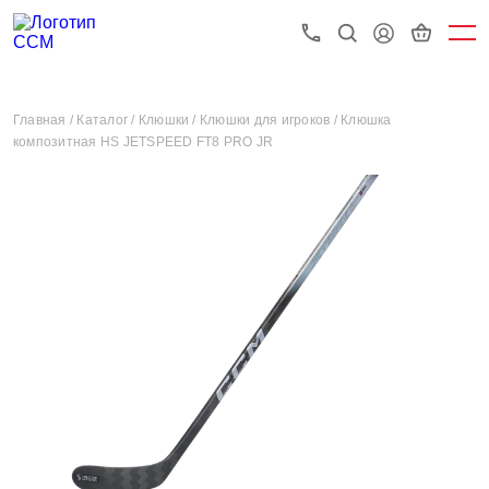
Главная /
Каталог /
Клюшки /
Клюшки для игроков /
Клюшка
композитная HS JETSPEED FT8 PRO JR