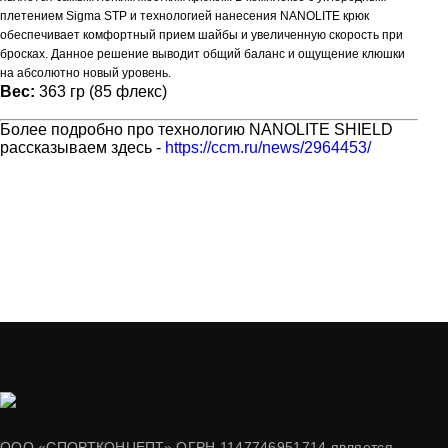
плетением Sigma STP и технологией нанесения NANOLITE крюк
обеспечивает комфортный прием шайбы и увеличенную скорость при
бросках. Данное решение выводит общий баланс и ощущение клюшки
на абсолютно новый уровень.
Вес:
363 гр (85 флекс)
Более подробно про технологию NANOLITE SHIELD
рассказываем здесь -
https://ccm.ru/news/2964453/
ООО «СПОРТКОНЦЕПТ» ОГРН 1147746951714 является