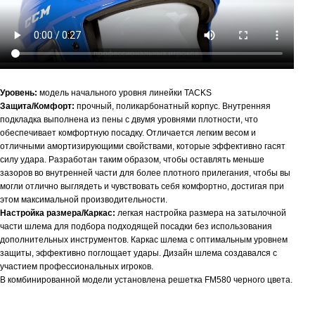
Уровень:
модель начального уровня линейки TACKS
Защита/Комфорт:
прочный, поликарбонатный корпус. Внутренняя
подкладка выполнена из пены с двумя уровнями плотности, что
обеспечивает комфортную посадку. Отличается легким весом и
отличными амортизирующими свойствами, которые эффективно гасят
силу удара. Разработан таким образом, чтобы оставлять меньше
зазоров во внутренней части для более плотного прилегания, чтобы вы
могли отлично выглядеть и чувствовать себя комфортно, достигая при
этом максимальной производительности.
Настройка размера/Каркас:
легкая настройка размера на затылочной
части шлема для подбора подходящей посадки без использования
дополнительных инструментов. Каркас шлема с оптимальным уровнем
защиты, эффективно поглощает удары. Дизайн шлема создавался с
участием профессиональных игроков.
В комбинированной модели установлена решетка FM580 черного цвета.