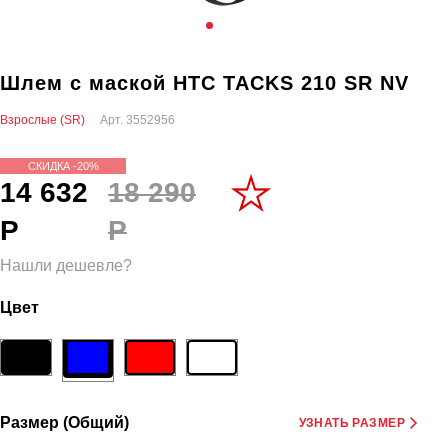
Шлем с маской HTC TACKS 210 SR NV
Взрослые (SR)
Арт.
3552956
СКИДКА -20%
14 632
18 290
Р
Р
Нашли дешевле?
Цвет
Размер (Общий)
УЗНАТЬ РАЗМЕР