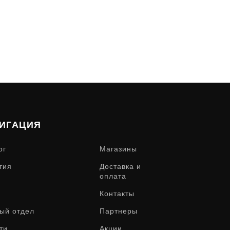
ИГАЦИЯ
ог
Магазины
тия
Доставка и
оплата
Контакты
ый отдел
Партнеры
ти
Акции