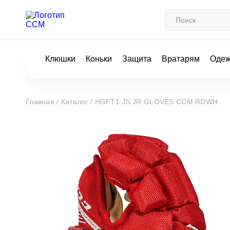
Клюшки
Коньки
Защита
Вратарям
Оде
Главная /
Каталог /
HGFT1 JS JR GLOVES CCM RDWH