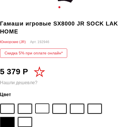
Гамаши игровые SX8000 JR SOCK LAK
HOME
Юниорские (JR)
Арт.
192946
Скидка 5% при оплате онлайн*
5 379 Р
Нашли дешевле?
Цвет