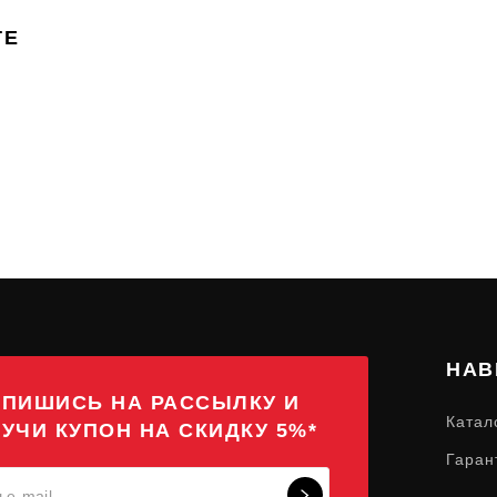
TE
НАВ
ПИШИСЬ НА РАССЫЛКУ И
Катал
УЧИ КУПОН НА СКИДКУ 5%*
Гаран