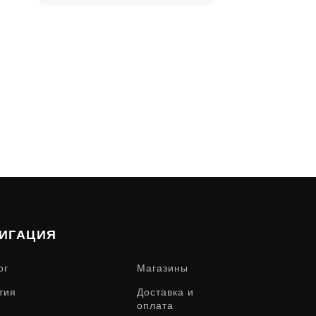
ИГАЦИЯ
ог
Магазины
тия
Доставка и
оплата