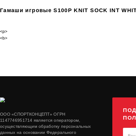
Гамаши игровые S100P KNIT SOCK INT WHI
<p>
<b>
ПОД
ООО «СПОРТКОНЦЕПТ» ОГРН
ПОЛ
1147746951714 является оператором,
осуществляющим обработку персональных
данных на основании Федерального