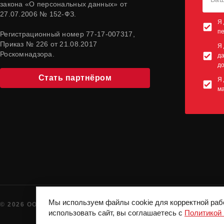
закона «О персональных данных» от
27.07.2006 № 152-ФЗ.
Я 
п
Регистрационный номер 77-17-007317,
Приказ № 226 от 21.08.2017
Я 
Роскомнадзора.
да
до
Стать партнёром
Я 
м
Мы используем файлы cookie для корректной раб
© 2026 ООО "СПОРТКОНЦЕПТ". ВСЕ ПРАВА ЗАЩИЩЕНЫ
использовать сайт, вы соглашаетесь с
Политикой 