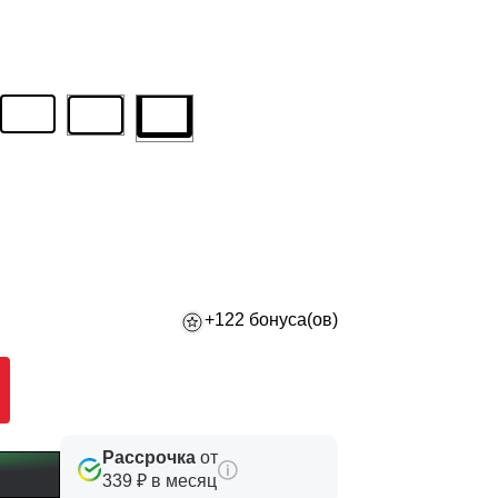
+122 бонуса(ов)
Рассрочка
от
339 ₽ в месяц