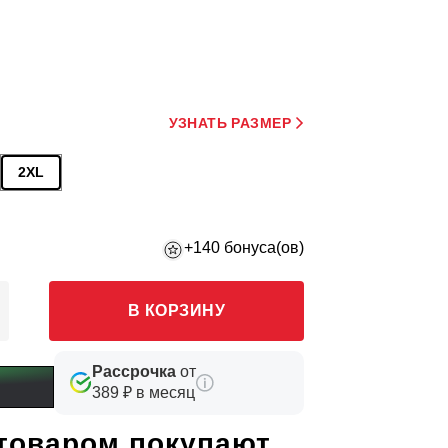
УЗНАТЬ РАЗМЕР
2XL
+140 бонуса(ов)
В КОРЗИНУ
Рассрочка
от
389 ₽ в месяц
 товаром покупают