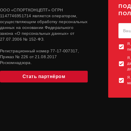
ПОД
ООО «СПОРТКОНЦЕПТ» ОГРН
ПОЛ
1147746951714 является оператором,
осуществляющим обработку персональных
данных на основании Федерального
закона «О персональных данных» от
27.07.2006 № 152-ФЗ.
Я 
п
Регистрационный номер 77-17-007317,
Приказ № 226 от 21.08.2017
Я 
Роскомнадзора.
да
до
Стать партнёром
Я 
м