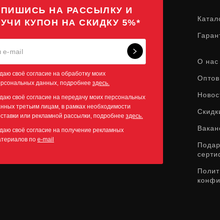
ПИШИСЬ НА РАССЫЛКУ И
Катал
УЧИ КУПОН НА СКИДКУ 5%*
Гаран
О нас
даю своё согласие на обработку моих
Оптов
ерсональных данных, подробнее
здесь.
Новос
даю своё согласие на передачу моих персональных
нных третьим лицам, в рамках необходимости
Скидк
ставки или рекламной рассылки, подробнее
здесь.
Вакан
даю своё согласие на получение рекламных
атериалов по
e-mail
Пода
серти
Полит
конфи