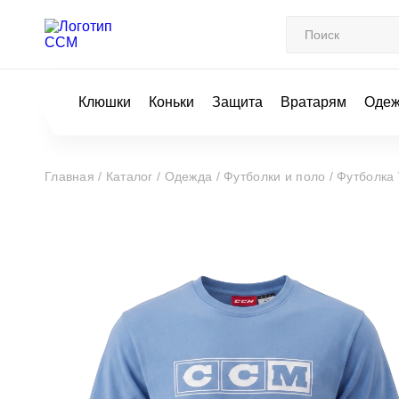
Клюшки
Коньки
Защита
Вратарям
Оде
Главная /
Каталог /
Одежда /
Футболки и поло /
Футболка