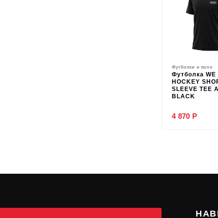
Футболки и поло
Футболка WE
HOCKEY SHO
SLEEVE TEE 
BLACK
4 870 Р
НАВ