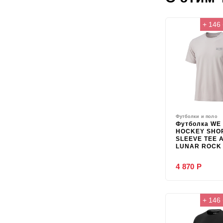
+ 146
Футболки и поло
Футболка WE
HOCKEY SHO
SLEEVE TEE 
LUNAR ROCK
4 870 Р
+ 146