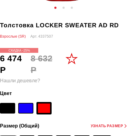
Толстовка LOCKER SWEATER AD RD
Взрослые (SR)
Арт.
4337507
СКИДКА -25%
6 474
8 632
Р
Р
Нашли дешевле?
Цвет
Размер (Общий)
УЗНАТЬ РАЗМЕР