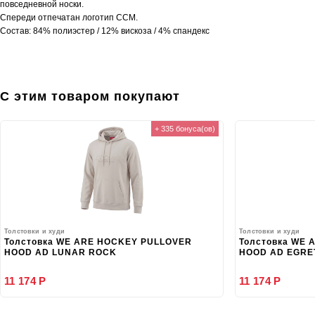
повседневной носки.
Спереди отпечатан логотип ССМ.
Состав: 84% полиэстер / 12% вискоза / 4% спандекс
С этим товаром покупают
+ 335 бонуса(ов)
Толстовки и худи
Толстовки и худи
Толстовка WE ARE HOCKEY PULLOVER
Толстовка WE
HOOD AD LUNAR ROCK
HOOD AD EGRE
11 174 Р
11 174 Р