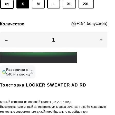
S
M
L
XL
2XL
XS
+194 бонуса(ов)
Количество
–
+
Рассрочка
от
540 ₽ в месяц
Толстовка LOCKER SWEATER AD RD
Мягкий свитшот из базовой коллекции 2022 года.
Высокотехнологичный флис премиум-класса сочетает в себе дышащую
мягкость с современным дизайном. Идеально подойдет для