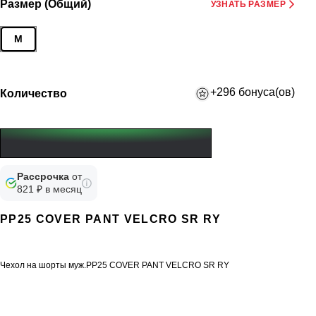
Размер (Общий)
УЗНАТЬ РАЗМЕР
M
+296 бонуса(ов)
Количество
Рассрочка
от
821 ₽ в месяц
PP25 COVER PANT VELCRO SR RY
Чехол на шорты муж.PP25 COVER PANT VELCRO SR RY