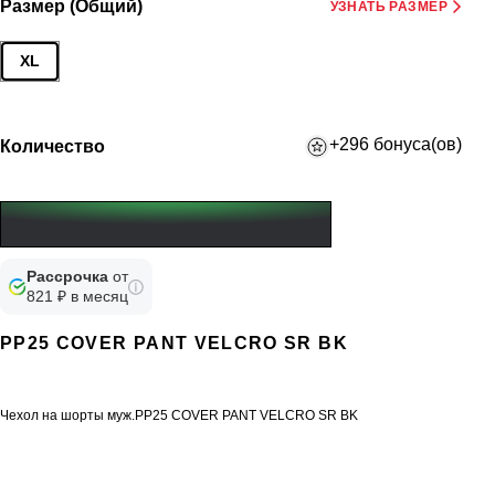
Размер (Общий)
УЗНАТЬ РАЗМЕР
XL
+296 бонуса(ов)
Количество
Рассрочка
от
821 ₽ в месяц
PP25 COVER PANT VELCRO SR BK
Чехол на шорты муж.PP25 COVER PANT VELCRO SR BK