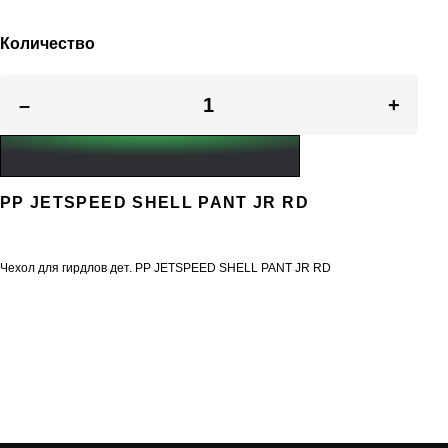
Количество
–
+
PP JETSPEED SHELL PANT JR RD
Чехол для гирдлов дет. PP JETSPEED SHELL PANT JR RD