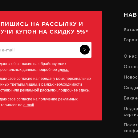
НАВ
ПИШИСЬ НА РАССЫЛКУ И
Катал
УЧИ КУПОН НА СКИДКУ 5%*
Гаран
О нас
даю своё согласие на обработку моих
Оптов
ерсональных данных, подробнее
здесь.
Новос
даю своё согласие на передачу моих персональных
нных третьим лицам, в рамках необходимости
Скидк
ставки или рекламной рассылки, подробнее
здесь.
Вакан
даю своё согласие на получение рекламных
атериалов по
e-mail
Пода
серти
Полит
конфи