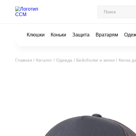
Клюшки
Коньки
Защита
Вратарям
Оде
Главная /
Каталог /
Одежда /
Бейсболки и кепки /
Кепка 