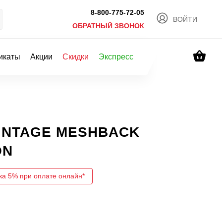
8-800-775-72-05
ВОЙТИ
ОБРАТНЫЙ ЗВОНОК
икаты
Акции
Скидки
Экспресс
 VINTAGE MESHBACK
ON
ка 5% при оплате онлайн*