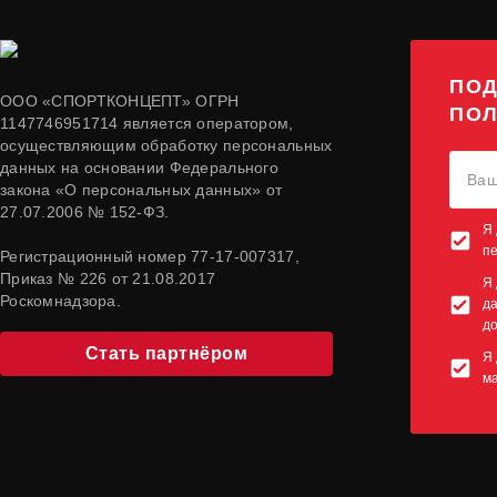
ПОД
ООО «СПОРТКОНЦЕПТ» ОГРН
ПОЛ
1147746951714 является оператором,
осуществляющим обработку персональных
данных на основании Федерального
закона «О персональных данных» от
27.07.2006 № 152-ФЗ.
Я 
п
Регистрационный номер 77-17-007317,
Приказ № 226 от 21.08.2017
Я 
Роскомнадзора.
да
до
Стать партнёром
Я 
м