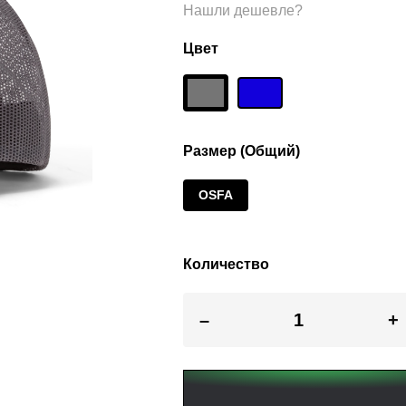
Нашли дешевле?
Цвет
Размер (Общий)
OSFA
Количество
–
+