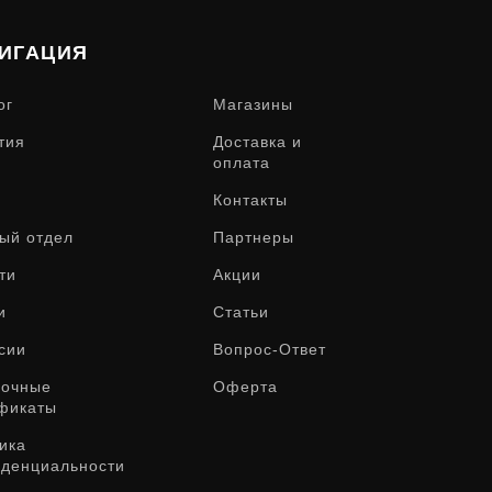
ИГАЦИЯ
ог
Магазины
тия
Доставка и
оплата
Контакты
ый отдел
Партнеры
ти
Акции
и
Статьи
сии
Вопрос-Ответ
рочные
Оферта
фикаты
ика
денциальности