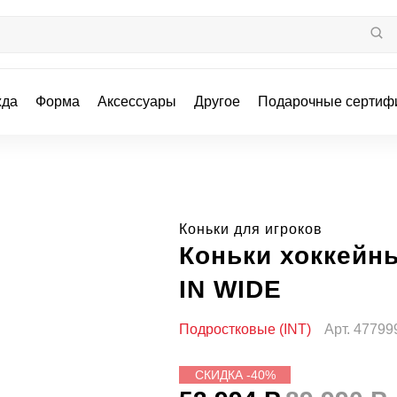
жда
Форма
Аксессуары
Другое
Подарочные сертиф
Коньки для игроков
Коньки хоккейн
IN WIDE
Подростковые (INT)
Арт.
47799
СКИДКА -40%