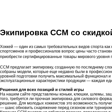
Экипировка CCM со
скидко
Хоккей — один из самых требовательных видов спорта как 
спортсменов и профессионалов вопрос цены часто станови
приобрести сертифицированные товары мирового уровня по
CCM предлагает экипировку, созданную по последнему сло
собраны модели, которые еще недавно были в профессиона
уровней подготовки получить максимальный функционал и 
эксплуатационные характеристики продукции — каждая еди
Решения для всех позиций и стилей игры
На нашем сайте представлены коньки, клюшки, шлемы, защ
того, требуется ли прочная экипировка для силового форв
решение. Для молодых хоккеистов это возможность получи
— шанс обновить снаряжение перед сезоном или турниром