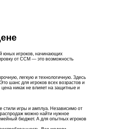
цене
ей юных игроков, начинающих
ировку от CCM — это возможность
рочную, легкую и технологичную. Здесь
то шанс для игроков всех возрастов и
цена никак не влияет на защитные и
 стили игры и амплуа. Независимо от
ле распродаж можно найти нужное
емейный бюджет. А для опытных игроков