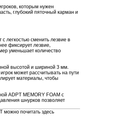
игроков, которым нужен
асть, глубокий пяточный карман и
с легкостью сменить лезвие в
ее фиксирует лезвие,
мер уменьшает количество
нной высотой и шириной 3 мм.
 игрок может рассчитывать на пути
олирует материалы, чтобы
пеной ADPT MEMORY FOAM с
давления шнурков позволяет
 можно почитать здесь