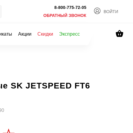
8-800-775-72-05
ВОЙТИ
ОБРАТНЫЙ ЗВОНОК
икаты
Акции
Скидки
Экспресс
ые SK JETSPEED FT6
90