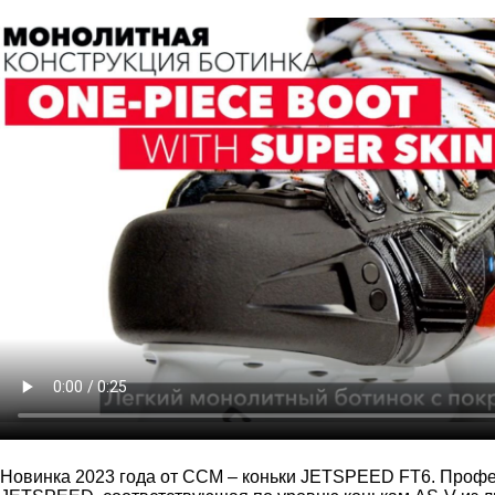
Новинка 2023 года от CCM – коньки JETSPEED FT6. Проф