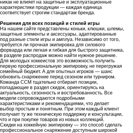
никак не влияет на защитные и эксплуатационные
характеристики продукции — каждая единица
соответствует строгим стандартам бренда.
Решения для всех позиций и стилей игры
На нашем сайте представлены коньки, клюшки, шлемы,
защитные элементы и аксессуары, адаптированные
под разные стили игры и амплуа. Независимо от того,
требуется ли прочная экипировка для силового
форварда или легкая и гибкая для быстрого защитника,
в разделе распродаж можно найти нужное решение.
Для молодых хоккеистов это возможность получить
первую профессиональную экипировку, не перегружая
семейный бюджет. А для опытных игроков — шанс
обновить снаряжение перед сезоном или турниром.
Команда CCM тщательно отбирает позиции,
попадающие в раздел скидок, ориентируясь на
актуальность, сезонность и востребованность. Все
модели сопровождаются подробными
характеристиками и рекомендациями, что делает
выбор простым и понятным. При этом каждый клиент
получает ту же техническую поддержку и консультации,
что и при покупке товаров из новых коллекций.
Скидки на хоккейную экипировку — это способ сделать
профессиональное снаряжение доступным широкой