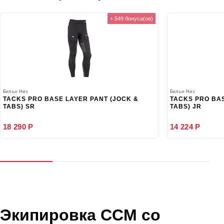
+ 549 бонуса(ов)
Белье Низ
Белье Низ
TACKS PRO BASE LAYER PANT (JOCK &
TACKS PRO BAS
TABS) SR
TABS) JR
18 290 Р
14 224 Р
Экипировка CCM со