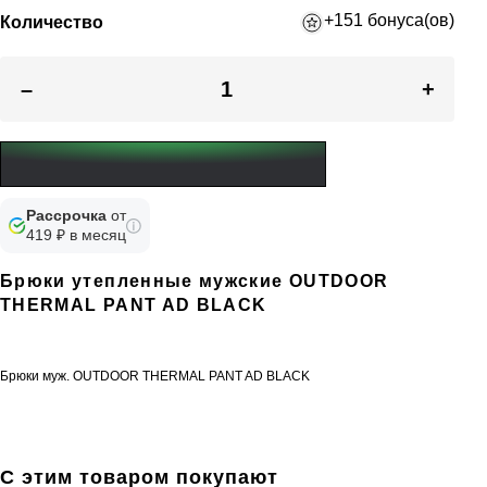
+151 бонуса(ов)
Количество
–
+
Рассрочка
от
419 ₽ в месяц
Брюки утепленные мужские OUTDOOR
THERMAL PANT AD BLACK
Брюки муж. OUTDOOR THERMAL PANT AD BLACK
С этим товаром покупают