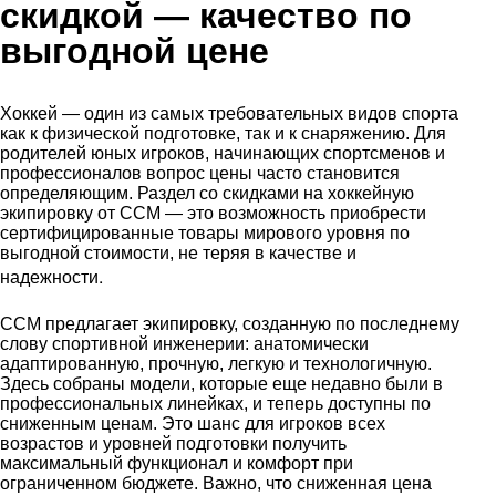
скидкой
— качество по
выгодной цене
Хоккей — один из самых требовательных видов спорта
как к физической подготовке, так и к снаряжению. Для
родителей юных игроков, начинающих спортсменов и
профессионалов вопрос цены часто становится
определяющим. Раздел со скидками на хоккейную
экипировку от CCM — это возможность приобрести
сертифицированные товары мирового уровня по
выгодной стоимости, не теряя в качестве и
.
надежности
CCM предлагает экипировку, созданную по последнему
слову спортивной инженерии: анатомически
адаптированную, прочную, легкую и технологичную.
Здесь собраны модели, которые еще недавно были в
профессиональных линейках, и теперь доступны по
сниженным ценам. Это шанс для игроков всех
возрастов и уровней подготовки получить
максимальный функционал и комфорт при
ограниченном бюджете. Важно, что сниженная цена