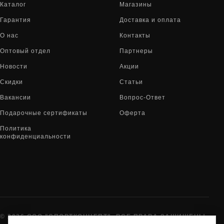
Каталог
Магазины
Гарантия
Доставка и оплата
О нас
Контакты
Оптовый отдел
Партнеры
Новости
Акции
Скидки
Статьи
Вакансии
Вопрос-Ответ
Подарочные сертификаты
Оферта
Политика
конфиденциальности
© 2026 ООО "СПОРТКОНЦЕПТ". ВСЕ ПРАВА ЗАЩИЩЕНЫ