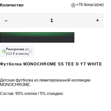
+76 бонуса(ов)
Количество
–
+
Рассрочка
от
213 ₽ в месяц
Футболка MONOCHROME SS TEE D YT WHITE
Детская футболка из лимитированной коллекции
MONOCHROME.
Состав: 95% хлопок / 5% спандекс