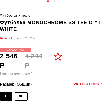
Футболки и поло
Футболка MONOCHROME SS TEE D YT
WHITE
Дети (YT)
Арт.
5251209
СКИДКА -40%
2 546
4 244
Р
Р
Нашли дешевле?
Размер (Общий)
УЗНАТЬ РАЗМЕР
L
XL