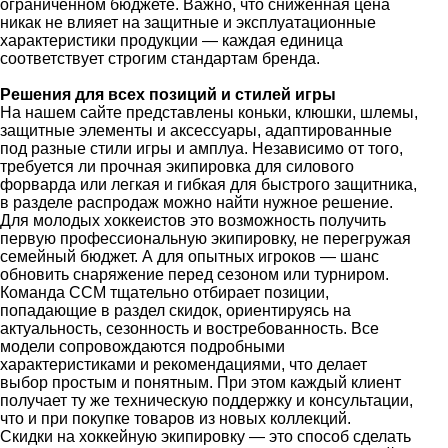
ограниченном бюджете. Важно, что сниженная цена
никак не влияет на защитные и эксплуатационные
характеристики продукции — каждая единица
соответствует строгим стандартам бренда.
Решения для всех позиций и стилей игры
На нашем сайте представлены коньки, клюшки, шлемы,
защитные элементы и аксессуары, адаптированные
под разные стили игры и амплуа. Независимо от того,
требуется ли прочная экипировка для силового
форварда или легкая и гибкая для быстрого защитника,
в разделе распродаж можно найти нужное решение.
Для молодых хоккеистов это возможность получить
первую профессиональную экипировку, не перегружая
семейный бюджет. А для опытных игроков — шанс
обновить снаряжение перед сезоном или турниром.
Команда CCM тщательно отбирает позиции,
попадающие в раздел скидок, ориентируясь на
актуальность, сезонность и востребованность. Все
модели сопровождаются подробными
характеристиками и рекомендациями, что делает
выбор простым и понятным. При этом каждый клиент
получает ту же техническую поддержку и консультации,
что и при покупке товаров из новых коллекций.
Скидки на хоккейную экипировку — это способ сделать