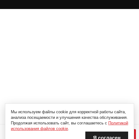
Мы используем файлы cookie для корректной работы сайта,
анализа посещаемости и улучшения качества обслуживания.
Продолжая использовать сайт, вы соглашаетесь с
Политикой
4 186 Р
использования файлов cookie
.
5 582 Р
Я согласен
В КОРЗИНУ