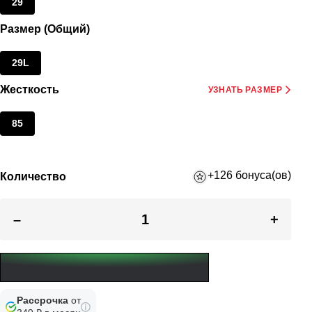
29
Размер (Общий)
29L
Жесткость
УЗНАТЬ РАЗМЕР
85
+126 бонуса(ов)
Количество
–
+
Рассрочка
от