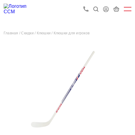
Главная /
Скидки /
Клюшки /
Клюшки для игроков