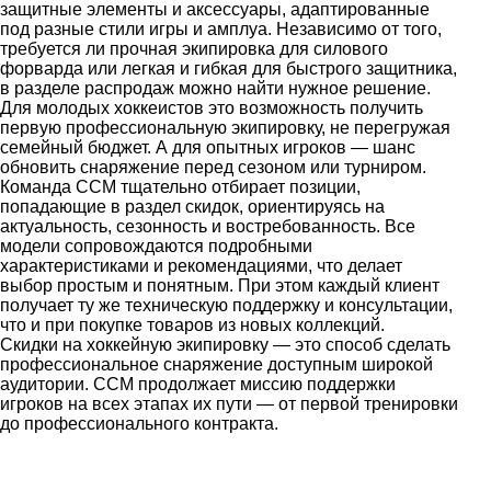
защитные элементы и аксессуары, адаптированные
под разные стили игры и амплуа. Независимо от того,
требуется ли прочная экипировка для силового
форварда или легкая и гибкая для быстрого защитника,
в разделе распродаж можно найти нужное решение.
Для молодых хоккеистов это возможность получить
первую профессиональную экипировку, не перегружая
семейный бюджет. А для опытных игроков — шанс
обновить снаряжение перед сезоном или турниром.
Команда CCM тщательно отбирает позиции,
попадающие в раздел скидок, ориентируясь на
актуальность, сезонность и востребованность. Все
модели сопровождаются подробными
характеристиками и рекомендациями, что делает
выбор простым и понятным. При этом каждый клиент
получает ту же техническую поддержку и консультации,
что и при покупке товаров из новых коллекций.
Скидки на хоккейную экипировку — это способ сделать
профессиональное снаряжение доступным широкой
аудитории. CCM продолжает миссию поддержки
игроков на всех этапах их пути — от первой тренировки
до профессионального контракта.