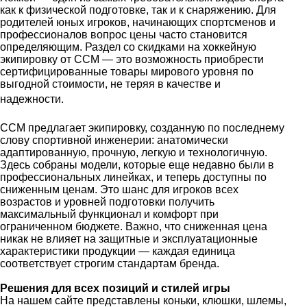
как к физической подготовке, так и к снаряжению. Для
родителей юных игроков, начинающих спортсменов и
профессионалов вопрос цены часто становится
определяющим. Раздел со скидками на хоккейную
экипировку от CCM — это возможность приобрести
сертифицированные товары мирового уровня по
выгодной стоимости, не теряя в качестве и
.
надежности
CCM предлагает экипировку, созданную по последнему
слову спортивной инженерии: анатомически
адаптированную, прочную, легкую и технологичную.
Здесь собраны модели, которые еще недавно были в
профессиональных линейках, и теперь доступны по
сниженным ценам. Это шанс для игроков всех
возрастов и уровней подготовки получить
максимальный функционал и комфорт при
ограниченном бюджете. Важно, что сниженная цена
никак не влияет на защитные и эксплуатационные
характеристики продукции — каждая единица
соответствует строгим стандартам бренда.
Решения для всех позиций и стилей игры
На нашем сайте представлены коньки, клюшки, шлемы,