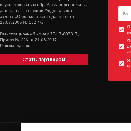
осуществляющим обработку персональных
данных на основании Федерального
закона «О персональных данных» от
27.07.2006 № 152-ФЗ.
Я 
п
Регистрационный номер 77-17-007317,
Приказ № 226 от 21.08.2017
Я 
Роскомнадзора.
да
до
Стать партнёром
Я 
м