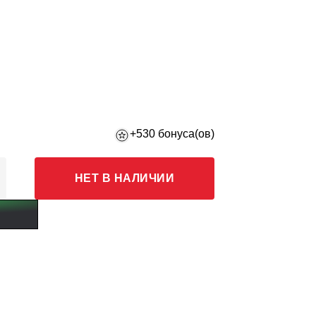
+530 бонуса(ов)
НЕТ В НАЛИЧИИ