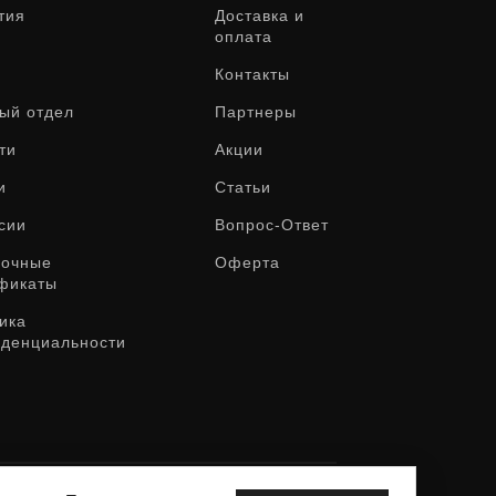
тия
Доставка и
оплата
Контакты
ый отдел
Партнеры
ти
Акции
и
Статьи
сии
Вопрос-Ответ
рочные
Оферта
фикаты
ика
денциальности