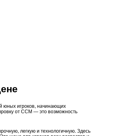
цене
ей юных игроков, начинающих
ировку от CCM — это возможность
рочную, легкую и технологичную. Здесь