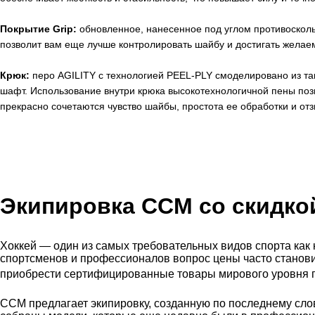
Покрытие Grip:
обновленное, нанесенное под углом противоско
позволит вам еще лучше контролировать шайбу и достигать желаем
Крюк:
перо AGILITY с технологией PEEL-PLY смоделировано из та
шафт. Использование внутри крюка высокотехнологичной пены позв
прекрасно сочетаются чувство шайбы, простота ее обработки и от
Экипировка CCM со
скидко
Хоккей — один из самых требовательных видов спорта как 
спортсменов и профессионалов вопрос цены часто станови
приобрести сертифицированные товары мирового уровня по
CCM предлагает экипировку, созданную по последнему сло