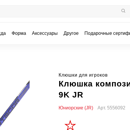
жда
Форма
Аксессуары
Другое
Подарочные сертиф
Клюшки для игроков
Клюшка композ
9K JR
Юниорские (JR)
Арт.
5556092