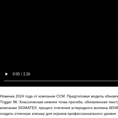
Новинка 2024 года от компании CCM. Предтоповая модель обновле
Trigger 9K. Классическая нижняя точка прогиба, обновленная тек
компании SIGMATEX, процесс плетения углеродного волокна A
создать отличную клюшку для игроков профессионального уровня.