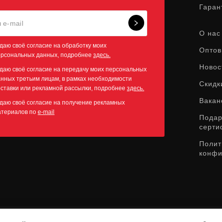
Гаран
О нас
даю своё согласие на обработку моих
Оптов
ерсональных данных, подробнее
здесь.
Новос
даю своё согласие на передачу моих персональных
нных третьим лицам, в рамках необходимости
Скидк
ставки или рекламной рассылки, подробнее
здесь.
Вакан
даю своё согласие на получение рекламных
атериалов по
e-mail
Пода
серти
Полит
конфи