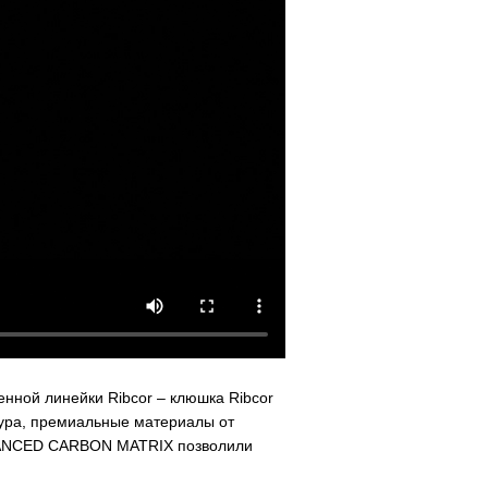
нной линейки Ribcor – клюшка Ribcor
стура, премиальные материалы от
DVANCED CARBON MATRIX позволили