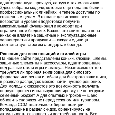
адаптированную, прочную, легкую и технологичную.
Здесь собраны модели, которые еще недавно были в
профессиональных линейках, и теперь доступны по
сниженным ценам. Это шанс для игроков всех
возрастов и уровней подготовки получить
максимальный функционал и комфорт при
ограниченном бюджете. Важно, что сниженная цена
никак не влияет на защитные и эксплуатационные
характеристики продукции — каждая единица
соответствует строгим стандартам бренда.
Решения для всех позиций и стилей игры
На нашем сайте представлены коньки, клюшки, шлемы,
защитные элементы и аксессуары, адаптированные
под разные стили игры и амплуа. Независимо от того,
требуется ли прочная экипировка для силового
форварда или легкая и гибкая для быстрого защитника,
в разделе распродаж можно найти нужное решение.
Для молодых хоккеистов это возможность получить
первую профессиональную экипировку, не перегружая
семейный бюджет. А для опытных игроков — шанс
обновить снаряжение перед сезоном или турниром.
Команда CCM тщательно отбирает позиции,
попадающие в раздел скидок, ориентируясь на
актуальность, сезонность и востребованность. Все