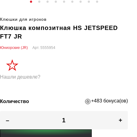
Клюшки для игроков
Клюшка композитная HS JETSPEED
FT7 JR
Юниорские (JR)
Арт.
5555954
Нашли дешевле?
+483 бонуса(ов)
Количество
–
+