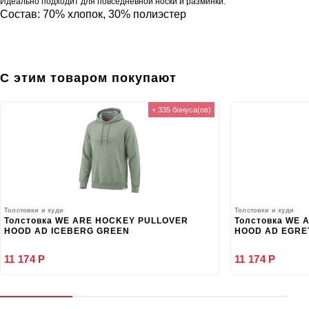
Идеально подходит для повседневной носки и разминки.
Состав: 70% хлопок, 30% полиэстер
С этим товаром покупают
+ 335 бонуса(ов)
Толстовки и худи
Толстовки и худи
Толстовка WE ARE HOCKEY PULLOVER
Толстовка WE
HOOD AD ICEBERG GREEN
HOOD AD EGRE
11 174 Р
11 174 Р