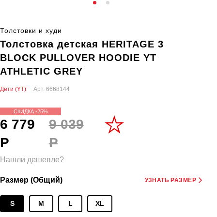
Толстовки и худи
Толстовка детская HERITAGE 3
BLOCK PULLOVER HOODIE YT
ATHLETIC GREY
Дети (YT)
Арт.
6668144
СКИДКА -25%
6 779
9 039
Р
Р
Нашли дешевле?
Размер (Общий)
УЗНАТЬ РАЗМЕР
S
M
L
XL