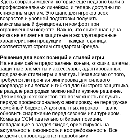
Здесь собраны модели, которые еще недавно были в
профессиональных линейках, и теперь доступны по
сниженным ценам. Это шанс для игроков всех
возрастов и уровней подготовки получить
максимальный функционал и комфорт при
ограниченном бюджете. Важно, что сниженная цена
никак не влияет на защитные и эксплуатационные
характеристики продукции — каждая единица
соответствует строгим стандартам бренда.
Решения для всех позиций и стилей игры
На нашем сайте представлены коньки, клюшки, шлемы,
защитные элементы и аксессуары, адаптированные
под разные стили игры и амплуа. Независимо от того,
требуется ли прочная экипировка для силового
форварда или легкая и гибкая для быстрого защитника,
в разделе распродаж можно найти нужное решение.
Для молодых хоккеистов это возможность получить
первую профессиональную экипировку, не перегружая
семейный бюджет. А для опытных игроков — шанс
обновить снаряжение перед сезоном или турниром.
Команда CCM тщательно отбирает позиции,
попадающие в раздел скидок, ориентируясь на
актуальность, сезонность и востребованность. Все
модели сопровождаются подробными