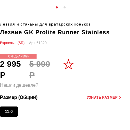
Лезвия и стаканы для вратарских коньков
Лезвие GK Prolite Runner Stainless
Взрослые (SR)
Арт.
61320
СКИДКА -50%
2 995
5 990
Р
Р
Нашли дешевле?
Размер (Общий)
УЗНАТЬ РАЗМЕР
11.0