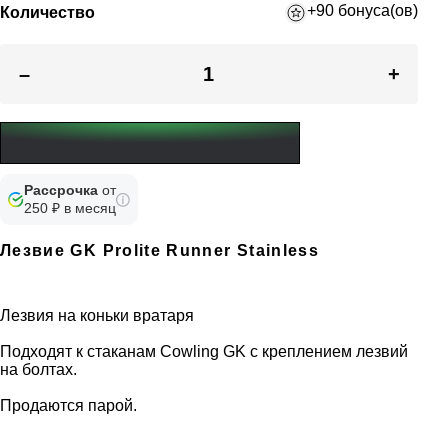
+90 бонуса(ов)
Количество
–
+
Рассрочка
от
250 ₽ в месяц
Лезвие GK Prolite Runner Stainless
Лезвия на коньки вратаря
Подходят к стаканам Cowling GK с креплением лезвий
на болтах.
Продаются парой.