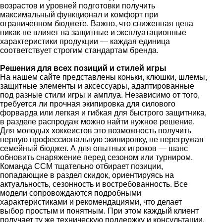
возрастов и уровней подготовки получить
максимальный функционал и комфорт при
ограниченном бюджете. Важно, что сниженная цена
никак не влияет на защитные и эксплуатационные
характеристики продукции — каждая единица
соответствует строгим стандартам бренда.
Решения для всех позиций и стилей игры
На нашем сайте представлены коньки, клюшки, шлемы,
защитные элементы и аксессуары, адаптированные
под разные стили игры и амплуа. Независимо от того,
требуется ли прочная экипировка для силового
форварда или легкая и гибкая для быстрого защитника,
в разделе распродаж можно найти нужное решение.
Для молодых хоккеистов это возможность получить
первую профессиональную экипировку, не перегружая
семейный бюджет. А для опытных игроков — шанс
обновить снаряжение перед сезоном или турниром.
Команда CCM тщательно отбирает позиции,
попадающие в раздел скидок, ориентируясь на
актуальность, сезонность и востребованность. Все
модели сопровождаются подробными
характеристиками и рекомендациями, что делает
выбор простым и понятным. При этом каждый клиент
получает ту же техническую поддержку и консультации,