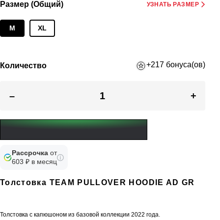
Размер (Общий)
УЗНАТЬ РАЗМЕР
M
XL
+217 бонуса(ов)
Количество
–
+
Рассрочка
от
603 ₽ в месяц
Толстовка TEAM PULLOVER HOODIE AD GR
Толстовка с капюшоном из базовой коллекции 2022 года.