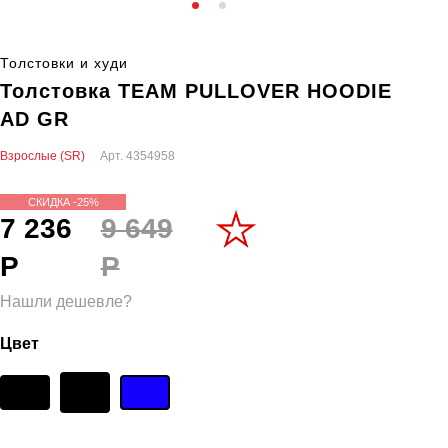
Толстовки и худи
Толстовка TEAM PULLOVER HOODIE
AD GR
Взрослые (SR)
Арт.
4354958
СКИДКА -25%
7 236
9 649
Р
Р
Нашли дешевле?
Цвет