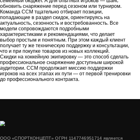
семейный бюджет. А для опытных игроков — шанс
обновить снаряжение перед сезоном или турниром.
Команда CCM тщательно отбирает позиции,
попадающие в раздел скидок, ориентируясь на
актуальность, сезонность и востребованность. Все
модели сопровождаются подробными
характеристиками и рекомендациями, что делает
выбор простым и понятным. При этом каждый клиент
получает ту же техническую поддержку и консультации,
что и при покупке товаров из новых коллекций.
Скидки на хоккейную экипировку — это способ сделать
профессиональное снаряжение доступным широкой
аудитории. CCM продолжает миссию поддержки
игроков на всех этапах их пути — от первой тренировки
до профессионального контракта.
ООО «СПОРТКОНЦЕПТ» ОГРН 1147746951714 является