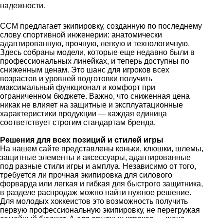
.
надежности
CCM предлагает экипировку, созданную по последнему
слову спортивной инженерии: анатомически
адаптированную, прочную, легкую и технологичную.
Здесь собраны модели, которые еще недавно были в
профессиональных линейках, и теперь доступны по
сниженным ценам. Это шанс для игроков всех
возрастов и уровней подготовки получить
максимальный функционал и комфорт при
ограниченном бюджете. Важно, что сниженная цена
никак не влияет на защитные и эксплуатационные
характеристики продукции — каждая единица
соответствует строгим стандартам бренда.
Решения для всех позиций и стилей игры
На нашем сайте представлены коньки, клюшки, шлемы,
защитные элементы и аксессуары, адаптированные
под разные стили игры и амплуа. Независимо от того,
требуется ли прочная экипировка для силового
форварда или легкая и гибкая для быстрого защитника,
в разделе распродаж можно найти нужное решение.
Для молодых хоккеистов это возможность получить
первую профессиональную экипировку, не перегружая