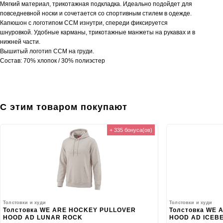
Мягкий материал, трикотажная подкладка. Идеально подойдет для
повседневной носки и сочетается со спортивным стилем в одежде.
Капюшон с логотипом ССМ изнутри, спереди фиксируется
шнуровкой. Удобные карманы, трикотажные манжеты на рукавах и в
нижней части.
Вышитый логотип ССМ на груди.
Состав: 70% хлопок / 30% полиэстер
С этим товаром покупают
+ 335 бонуса(ов)
Толстовки и худи
Толстовки и худи
Толстовка WE ARE HOCKEY PULLOVER
Толстовка WE
HOOD AD LUNAR ROCK
HOOD AD ICEB