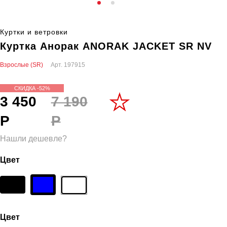
Куртки и ветровки
Куртка Анорак ANORAK JACKET SR NV
Взрослые (SR)
Арт.
197915
СКИДКА -52%
3 450
7 190
Р
Р
Нашли дешевле?
Цвет
Цвет