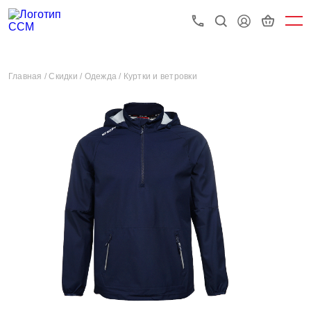
Главная /
Скидки /
Одежда /
Куртки и ветровки