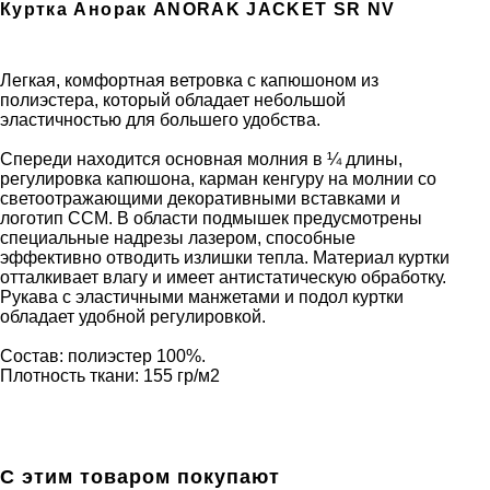
Куртка Анорак ANORAK JACKET SR NV
Легкая, комфортная ветровка с капюшоном из
полиэстера, который обладает небольшой
эластичностью для большего удобства.
Спереди находится основная молния в ¼ длины,
регулировка капюшона, карман кенгуру на молнии со
светоотражающими декоративными вставками и
логотип CCM. В области подмышек предусмотрены
специальные надрезы лазером, способные
эффективно отводить излишки тепла. Материал куртки
отталкивает влагу и имеет антистатическую обработку.
Рукава с эластичными манжетами и подол куртки
обладает удобной регулировкой.
Состав: полиэстер 100%.
Плотность ткани: 155 гр/м2
С этим товаром покупают