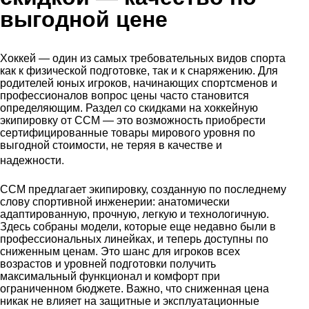
выгодной цене
Хоккей — один из самых требовательных видов спорта
как к физической подготовке, так и к снаряжению. Для
родителей юных игроков, начинающих спортсменов и
профессионалов вопрос цены часто становится
определяющим. Раздел со скидками на хоккейную
экипировку от CCM — это возможность приобрести
сертифицированные товары мирового уровня по
выгодной стоимости, не теряя в качестве и
.
надежности
CCM предлагает экипировку, созданную по последнему
слову спортивной инженерии: анатомически
адаптированную, прочную, легкую и технологичную.
Здесь собраны модели, которые еще недавно были в
профессиональных линейках, и теперь доступны по
сниженным ценам. Это шанс для игроков всех
возрастов и уровней подготовки получить
максимальный функционал и комфорт при
ограниченном бюджете. Важно, что сниженная цена
никак не влияет на защитные и эксплуатационные