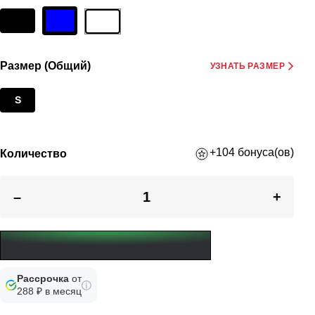
Размер (Общий)
УЗНАТЬ РАЗМЕР
S
+104 бонуса(ов)
Количество
–
+
Рассрочка
от
288 ₽ в месяц