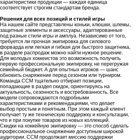
характеристики продукции — каждая единица
соответствует строгим стандартам бренда.
Решения для всех позиций и стилей игры
На нашем сайте представлены коньки, клюшки, шлемы,
защитные элементы и аксессуары, адаптированные
под разные стили игры и амплуа. Независимо от того,
требуется ли прочная экипировка для силового
форварда или легкая и гибкая для быстрого защитника,
в разделе распродаж можно найти нужное решение.
Для молодых хоккеистов это возможность получить
первую профессиональную экипировку, не перегружая
семейный бюджет. А для опытных игроков — шанс
обновить снаряжение перед сезоном или турниром.
Команда CCM тщательно отбирает позиции,
попадающие в раздел скидок, ориентируясь на
актуальность, сезонность и востребованность. Все
модели сопровождаются подробными
характеристиками и рекомендациями, что делает
выбор простым и понятным. При этом каждый клиент
получает ту же техническую поддержку и консультации,
что и при покупке товаров из новых коллекций.
Скидки на хоккейную экипировку — это способ сделать
профессиональное снаряжение доступным широкой
аудитории. CCM продолжает миссию поддержки