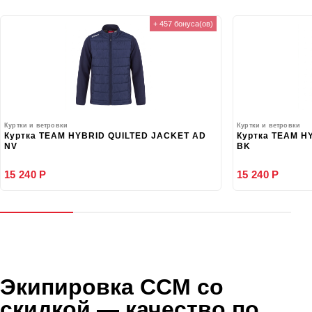
+ 457 бонуса(ов)
Куртки и ветровки
Куртки и ветровки
Куртка TEAM HYBRID QUILTED JACKET AD
Куртка TEAM H
NV
BK
15 240 Р
15 240 Р
Экипировка CCM со
скидкой
— качество по