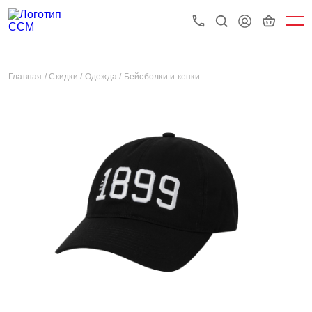
Главная /
Скидки /
Одежда /
Бейсболки и кепки