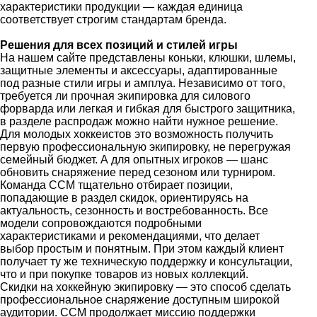
характеристики продукции — каждая единица
соответствует строгим стандартам бренда.
Решения для всех позиций и стилей игры
На нашем сайте представлены коньки, клюшки, шлемы,
защитные элементы и аксессуары, адаптированные
под разные стили игры и амплуа. Независимо от того,
требуется ли прочная экипировка для силового
форварда или легкая и гибкая для быстрого защитника,
в разделе распродаж можно найти нужное решение.
Для молодых хоккеистов это возможность получить
первую профессиональную экипировку, не перегружая
семейный бюджет. А для опытных игроков — шанс
обновить снаряжение перед сезоном или турниром.
Команда CCM тщательно отбирает позиции,
попадающие в раздел скидок, ориентируясь на
актуальность, сезонность и востребованность. Все
модели сопровождаются подробными
характеристиками и рекомендациями, что делает
выбор простым и понятным. При этом каждый клиент
получает ту же техническую поддержку и консультации,
что и при покупке товаров из новых коллекций.
Скидки на хоккейную экипировку — это способ сделать
профессиональное снаряжение доступным широкой
аудитории. CCM продолжает миссию поддержки