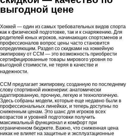
выгодной цене
Хоккей — один из самых требовательных видов спорта
как к физической подготовке, так и к снаряжению. Для
родителей юных игроков, начинающих спортсменов и
профессионалов вопрос цены часто становится
определяющим. Раздел со скидками на хоккейную
экипировку от CCM — это возможность приобрести
сертифицированные товары мирового уровня по
выгодной стоимости, не теряя в качестве и
.
надежности
CCM предлагает экипировку, созданную по последнему
слову спортивной инженерии: анатомически
адаптированную, прочную, легкую и технологичную.
Здесь собраны модели, которые еще недавно были в
профессиональных линейках, и теперь доступны по
сниженным ценам. Это шанс для игроков всех
возрастов и уровней подготовки получить
максимальный функционал и комфорт при
ограниченном бюджете. Важно, что сниженная цена
никак не влияет на защитные и эксплуатационные