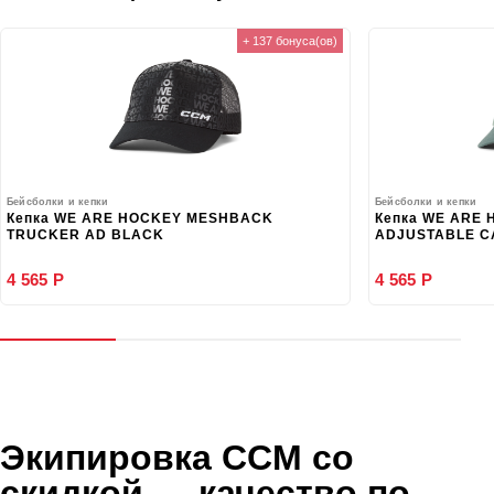
+ 137 бонуса(ов)
Бейсболки и кепки
Бейсболки и кепки
Кепка WE ARE HOCKEY MESHBACK
Кепка WE ARE
TRUCKER AD BLACK
ADJUSTABLE C
4 565 Р
4 565 Р
Экипировка CCM со
скидкой
— качество по