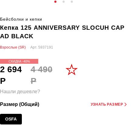
Бейсболки и кепки
Кепка 125 ANNIVERSARY SLOCUH CAP
AD BLACK
Взрослые (SR)
Арт.
5937191
СКИДКА -40%
2 694
4 490
Р
Р
Нашли дешевле?
Размер (Общий)
УЗНАТЬ РАЗМЕР
OSFA